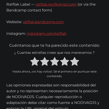
Ratflak Label —
ratflak.rec@gmail.com
(or via the
Bandcamp contact form)
Website:
ratflak.bandcamp.com
Instagram:
instagram.com/ratflak
Cuéntanos que te ha parecido este contenido:
¿ Cuantas estrellas crees que nos merecemos ?
Hasta ahora, ¡no hay votos!. Sé el primero en puntuar este
contenido.
Las opiniones expresadas son responsabilidad del
autor y no representan necesariamente la posición
de NODIVADJS. Cualquier reproducción o
adaptación debe citar como fuente a NODIVADJS y
enlazar la URL original del artículo.