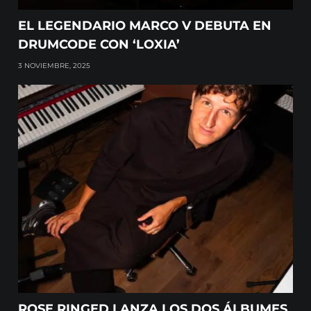
EL LEGENDARIO MARCO V DEBUTA EN
DRUMCODE CON ‘LOXIA’
3 NOVIEMBRE, 2025
ROSE RINGED LANZA LOS DOS ÁLBUMES