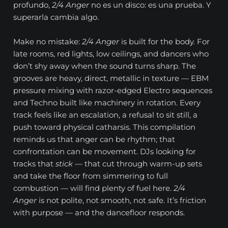
profundo,
2/4 Anger
no es un disco: es una prueba. Y
superarla cambia algo.
Make no mistake:
2/4 Anger
is built for the body. For
late rooms, red lights, low ceilings, and dancers who
don’t shy away when the sound turns sharp. The
grooves are heavy, direct, metallic in texture — EBM
pressure mixing with razor-edged Electro sequences
and Techno built like machinery in rotation. Every
track feels like an escalation, a refusal to sit still, a
push toward physical catharsis. This compilation
reminds us that anger can be rhythm; that
confrontation can be movement. DJs looking for
tracks that
stick
— that cut through warm-up sets
and take the floor from simmering to full
combustion — will find plenty of fuel here.
2/4
Anger
is not polite, not smooth, not safe. It’s friction
with purpose — and the dancefloor responds.