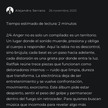
Alejandro Serrano
26 noviembre, 2025
Tiempo estimado de lectura: 2 minutos
2/4 Anger
no es solo un compilado: es un territorio.
Un lugar donde el sonido muerde, presiona y obliga
al cuerpo a responder. Aquí la rabia no es descontrol,
sino brújula; cada beat es un paso hacia adelante,
cada distorsión es una grieta por donde entra la luz.
Ratflak reúne trece piezas que funcionan como
detonadores internos — ruido que limpia, dureza
que transforma. La electrónica deja de ser
entretenimiento y se vuelve confrontación,
movimiento, exorcismo. Este álbum pide estar
despierto, sentir el peso del golpe y permanecer
dentro del fuego sin retroceder. Para quienes buscan
música que incomoda para revelar algo más