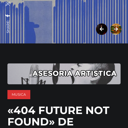
SHARE:
MUSICA
«404 FUTURE NOT
FOUND» DE