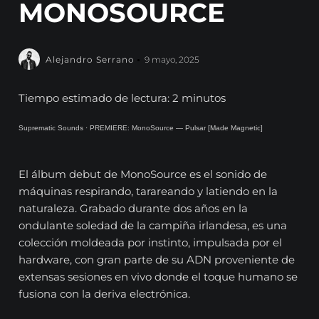
MONOSOURCE
Alejandro Serrano
9 mayo, 2025
Tiempo estimado de lectura: 2 minutos
Suprematic Sounds
·
PREMIERE: MonoSource — Pulsar [Made Magnetic]
El álbum debut de MonoSource es el sonido de
máquinas respirando, tarareando y latiendo en la
naturaleza. Grabado durante dos años en la
ondulante soledad de la campiña irlandesa, es una
colección moldeada por instinto, impulsada por el
hardware, con gran parte de su ADN proveniente de
extensas sesiones en vivo donde el toque humano se
fusiona con la deriva electrónica.