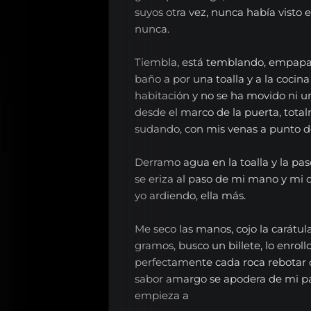
suyos otra vez, nunca había visto e
nunca.
Tiembla, está temblando, empapad
baño a por una toalla y a la cocina
habitación y no se ha movido ni u
desde el marco de la puerta, to
sudando, con mis venas a punto de
Derramo agua en la toalla y la pas
se eriza al paso de mi mano y mi c
yo ardiendo, ella más.
Me seco las manos, cojo la carátul
gramos, busco un billete, lo enrol
perfectamente cada roca rebotar 
sabor amargo se apodera de mi p
empieza a