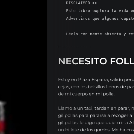
DISCLAIMER >> 
Este libro explora la vida e
Advertimos que algunos capít
Léelo con mente abierta y re
NECESITO FOL
Estoy en Plaza España, salido per
cejas, con los bolsillos llenos de p
de mi cuerpo en mi polla.
Llamo a un taxi, tardan en parar, 
gilipollas para pararse a recoger 
gilipollas, le digo que quiero ir a A
un billete de los gordos. Me ha co