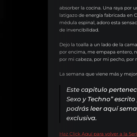
absorber la cocina. Una raya por un
latigazo de energía fabricada en 
médula espinal, adoro esta sensació
de invencibilidad.
Dejo la toalla a un lado de la cama
por encima, me empapa entero, no
por mi cabeza, por mi pecho, por m
La semana que viene más y mejo
Este capitulo pertenec
Sexo y Techno” escrito
podrás leer aquí sem
exclusiva.
Haz Click Aquí para volver a la Ser