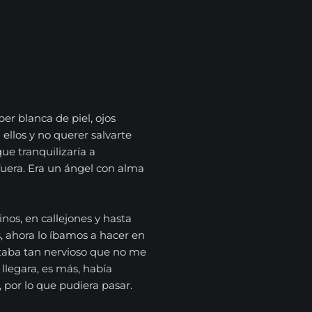
uper blanca de piel, ojos
ellos y no querer salvarte
ue tranquilizaría a
uera. Era un ángel con alma
nos, en callejones y hasta
, ahora lo íbamos a hacer en
estaba tan nervioso que no me
llegara, es más, había
, por lo que pudiera pasar.