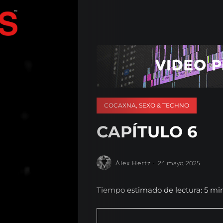
COCAXNA, SEXO & TECHNO
CAPÍTULO 6
Álex Hertz
24 mayo, 2025
Tiempo estimado de lectura: 5 mi