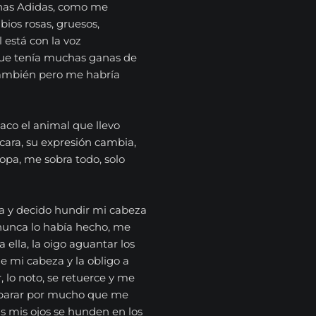
unas Adidas, como me
ios rosas, gruesos,
 está con la voz
que tenía muchas ganas de
 también pero me habría
aco el animal que llevo
cara, su expresión cambia,
opa, me sobra todo, solo
a y decido hundir mi cabeza
, nunca lo había hecho, me
 ella, la oigo aguantar los
e mi cabeza y la obligo a
, lo noto, se retuerce y me
o parar por mucho que me
as mis ojos se hunden en los