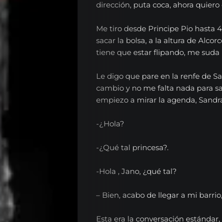
dirección, puta coca, ahora quiero
Me tiro desde Principe Pio hasta 
sacar la bolsa, a la altura de Alcor
tiene que estar flipando, me suda l
Le digo que pare en la renfe de Sa
cambio y no me falta nada para sal
empiezo a mirar la agenda, Sandra
-¿Hola?
-¿Qué tal princesa?.
-Hola , Jano, ¿qué tal?
– Bien, acabo de llegar a mi barri
Esta era la conversación estándar, 