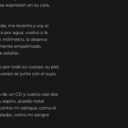
sa expresión en su cara,
a, me levanto y voy al
 a por agua, vuelvo a la
n milímetro, la observo
talmente empalmado,
 estallar.
o por todo su cuerpo, su piel
uerpo se junta con el suyo,
a de un CD y vuelco casi dos
lo, aspiro…puedo notar
contra mi tabique, como el
aladar, como mi sangre