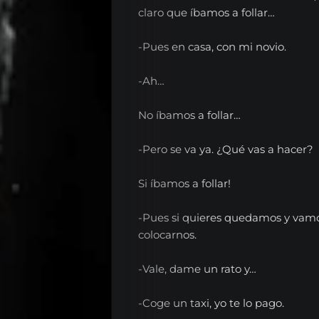
claro que íbamos a follar…
-Pues en casa, con mi novio.
-Ah…
No íbamos a follar…
-Pero se va ya. ¿Qué vas a hacer?
Si íbamos a follar!
-Pues si quieres quedamos y vamo
colocarnos.
-Vale, dame un rato y…
-Coge un taxi, yo te lo pago.