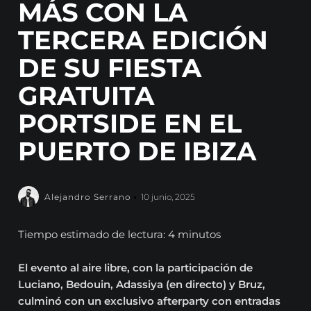
MÁS CON LA
TERCERA EDICIÓN
DE SU FIESTA
GRATUITA
PORTSIDE EN EL
PUERTO DE IBIZA
Alejandro Serrano
10 junio, 2025
Tiempo estimado de lectura: 4 minutos
El evento al aire libre, con la participación de
Luciano, Bedouin, Adassiya (en directo) y Bruz,
culminó con un exclusivo afterparty con entradas