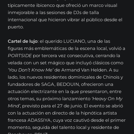
típicamente ibicenco que ofreció un marco visual
inmejorable a las sesiones de DJs de talla
internacional que hicieron vibrar al público desde el
puerto.
Cartel de lujo
: el querido LUCIANO, una de las
figuras más emblemáticas de la escena local, volvió a
PORTSIDE
por tercera vez consecutiva, cerrando la
velada con un set mágico que incluyó clásicos como
‘You Don’t Know Me’
de Armand Van Helden. A su
lado, los nuevos residentes dominicales de Chinois y
fundadores de SAGA, BEDOUIN, ofrecieron una
actuación electrizante en la que presentaron, entre
otros temas, su próximo lanzamiento
‘Heavy On My
Mind’
, previsto para el 27 de junio. El evento se abrió
con la actuación en directo de la hipnótica artista
francesa ADASSIYA, cuya voz cautivó desde el primer
momento, seguida del talento local y residente de