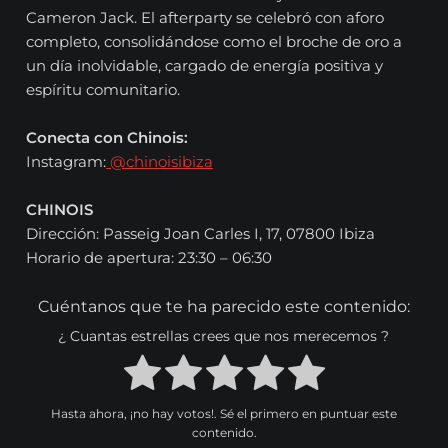
Cameron Jack. El afterparty se celebró con aforo
completo, consolidándose como el broche de oro a
un día inolvidable, cargado de energía positiva y
espíritu comunitario.
Conecta con Chinois:
Instagram:
@chinoisibiza
CHINOIS
Dirección: Passeig Joan Carles I, 17, 07800 Ibiza
Horario de apertura: 23:30 – 06:30
Cuéntanos que te ha parecido este contenido:
¿ Cuantas estrellas crees que nos merecemos ?
Hasta ahora, ¡no hay votos!. Sé el primero en puntuar este
contenido.