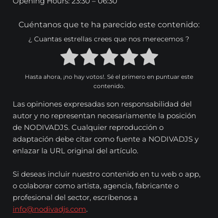
Opening Hours: 23:30 – 06:30
Cuéntanos que te ha parecido este contenido:
¿ Cuantas estrellas crees que nos merecemos ?
Hasta ahora, ¡no hay votos!. Sé el primero en puntuar este
contenido.
Las opiniones expresadas son responsabilidad del
autor y no representan necesariamente la posición
de NODIVADJS. Cualquier reproducción o
adaptación debe citar como fuente a NODIVADJS y
enlazar la URL original del artículo.
Si deseas incluir nuestro contenido en tu web o app,
o colaborar como artista, agencia, fabricante o
profesional del sector, escríbenos a
info@nodivadjs.com
.