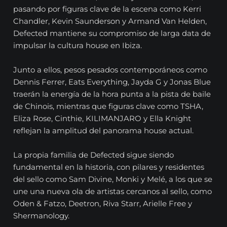
pasando por figuras clave de la escena como Kerri
Chandler, Kevin Saunderson y Armand Van Helden,
Defected mantiene su compromiso de larga data de
impulsar la cultura house en Ibiza.
Junto a ellos, pesos pesados ​​contemporáneos como
Dennis Ferrer, Eats Everything, Jayda G y Jonas Blue
traerán la energía de la hora punta a la pista de baile
de Chinois, mientras que figuras clave como TSHA,
Eliza Rose, Cinthie, KILIMANJARO y Ella Knight
reflejan la amplitud del panorama house actual.
La propia familia de Defected sigue siendo
fundamental en la historia, con pilares y residentes
del sello como Sam Divine, Monki y Melé, a los que se
une una nueva ola de artistas cercanos al sello, como
Oden & Fatzo, Deetron, Riva Starr, Arielle Free y
Shermanology.