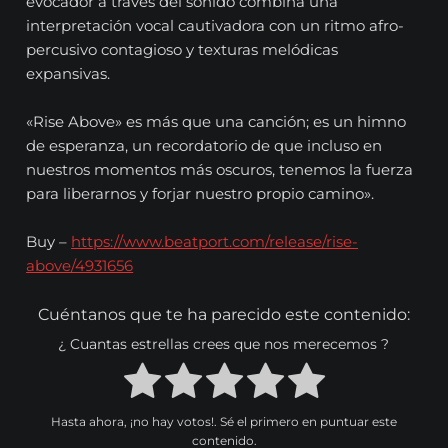
evocador a través del sonido combina una
interpretación vocal cautivadora con un ritmo afro-
percusivo contagioso y texturas melódicas
expansivas.
«Rise Above» es más que una canción; es un himno
de esperanza, un recordatorio de que incluso en
nuestros momentos más oscuros, tenemos la fuerza
para liberarnos y forjar nuestro propio camino».
Buy –
https://www.beatport.com/release/rise-
above/4931656
Cuéntanos que te ha parecido este contenido:
¿ Cuantas estrellas crees que nos merecemos ?
Hasta ahora, ¡no hay votos!. Sé el primero en puntuar este
contenido.