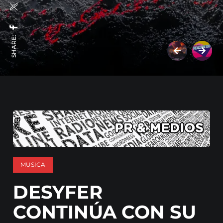
SHARE:
MUSICA
DESYFER
CONTINÚA CON SU