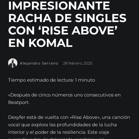
IMPRESIONANTE
RACHA DE SINGLES
CON ‘RISE ABOVE’
EN KOMAL
Alejandro Serrano
28 febrero, 2025
Tiempo estimado de lectura: 1 minuto
«Después de cinco números uno consecutivos en
Beatport.
Desyfer está de vuelta con «Rise Above», una canción
vocal que explora las profundidades de la lucha
interior y el poder de la resiliencia. Este viaje