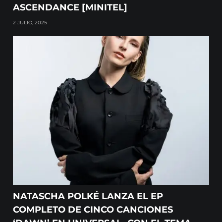
ASCENDANCE [MINITEL]
2 JULIO, 2025
NATASCHA POLKÉ LANZA EL EP
COMPLETO DE CINCO CANCIONES