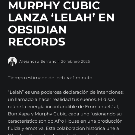
MURPHY CUBIC
LANZA ‘LELAH’ EN
OBSIDIAN
RECORDS
Alejandro Serrano
20 febrero, 2026
Tiempo estimado de lectura: 1 minuto
“Lelah” es una poderosa declaración de intenciones:
un llamado a hacer realidad tus sueños. El disco
reúne la energía inconfundible de Emmanuel Jal,
Bun Xapa y Murphy Cubic, cada uno fusionando su
característico sonido Afro House en una producción
fluida y emotiva. Esta colaboración histórica une a