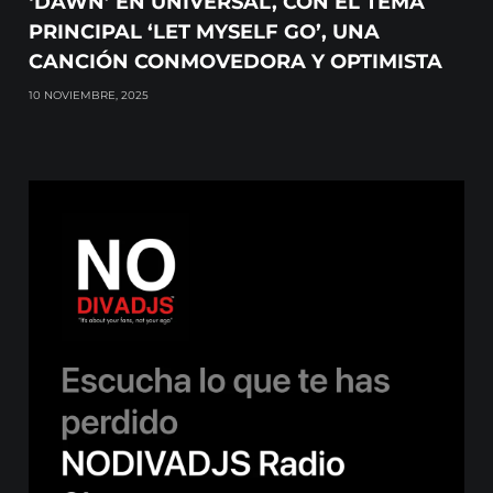
‘DAWN’ EN UNIVERSAL, CON EL TEMA
PRINCIPAL ‘LET MYSELF GO’, UNA
CANCIÓN CONMOVEDORA Y OPTIMISTA
10 NOVIEMBRE, 2025