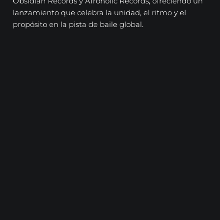
Obsidian Records y Afroholic Records, ofreciendo un
lanzamiento que celebra la unidad, el ritmo y el
propósito en la pista de baile global.