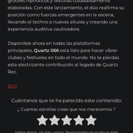
grooves hipnóticos y texturas cuidadosamente
elaboradas. Con este lanzamiento, el dúo reafirma su
posición como fuerzas emergentes en la escena,
llevando el techno a nuevas alturas y creando una
experiencia auditiva cautivadora.
Disponible ahora en todas las plataformas
principales,
Quartz 066
está listo para hacer vibrar
clubes y festivales en todo el mundo. No te pierdas
esta electrizante contribución al legado de Quartz
Rec.
BUY
Cuéntanos que te ha parecido este contenido:
¿ Cuantas estrellas crees que nos merecemos ?
Hasta ahora, ¡no hay votos!. Sé el primero en puntuar este