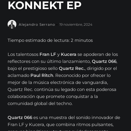
KONNEKT EP
Alejandro Serrano
19 noviembre, 2024
Tiempo estimado de lectura: 2 minutos
Los talentosos
Fran LF
y
Kucera
se apoderan de los
reflectores con su último lanzamiento,
Quartz 066
,
bajo el prestigioso sello
Quartz Rec.
, dirigido por el
aclamado
Paul Ritch
. Reconocido por ofrecer lo
mejor de la música electrónica de vanguardia,
Quartz Rec. continúa su legado con esta poderosa
colaboración que promete conquistar a la
comunidad global del techno.
Quartz 066
es una muestra del sonido innovador de
Fran LF y Kucera, que combina ritmos pulsantes,