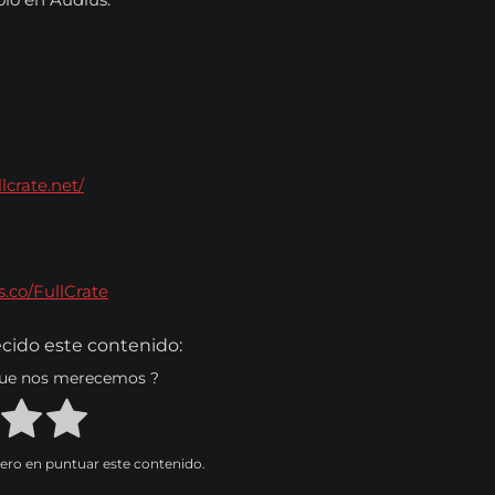
lcrate.net/
s.co/FullCrate
cido este contenido:
 que nos merecemos ?
mero en puntuar este contenido.