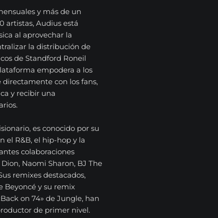
 mensuales y más de un
 artistas, Audius está
sica al aprovechar la
ralizar la distribución de
cos de Standford Roneil
lataforma empodera a los
 directamente con los fans,
ca y recibir una
rios.
isionario, es conocido por su
 el R&B, el hip-hop y la
antes colaboraciones
e Dion, Naomi Sharon, BJ The
 Sus remixes destacados,
e Beyoncé y su remix
Back on 74» de Jungle, han
oductor de primer nivel.