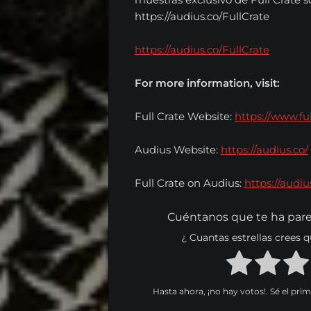
https://audius.co/FullCrate
https://audius.co/FullCrate
For more information, visit:
Full Crate Website:
https://www.ful
Audius Website:
https://audius.co/
Full Crate on Audius:
https://audiu
Cuéntanos que te ha pare
¿ Cuantas estrellas crees
Hasta ahora, ¡no hay votos!. Sé el pri