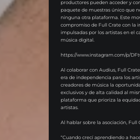
productores pueden acceder y co
paquete de muestras único que no
ninguna otra plataforma. Este mo
compromiso de Full Crate con la in
impulsadas por los artistas en el
música digital.
https://www.instagram.com/p/D
Al colaborar con Audius, Full Cra
era de independencia para los arti
creadores de música la oportunid
exclusivos y de alta calidad al m
plataforma que prioriza la equidad
artistas.
Al hablar sobre la asociación, Full
“Cuando crecí aprendiendo a hace