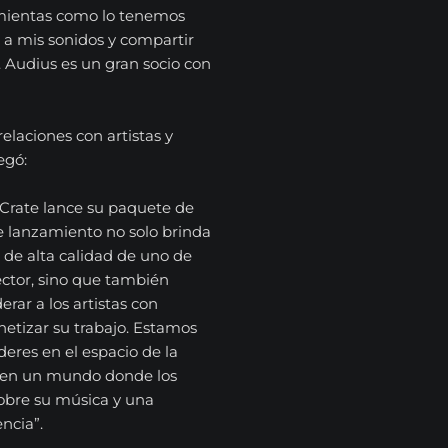
ramientas como lo tenemos
 a mis sonidos y compartir
 Audius es un gran socio con
elaciones con artistas y
egó:
Crate lance su paquete de
e lanzamiento no solo brinda
 de alta calidad de uno de
ector, sino que también
rar a los artistas con
etizar su trabajo. Estamos
eres en el espacio de la
r en un mundo donde los
obre su música y una
ncia”.