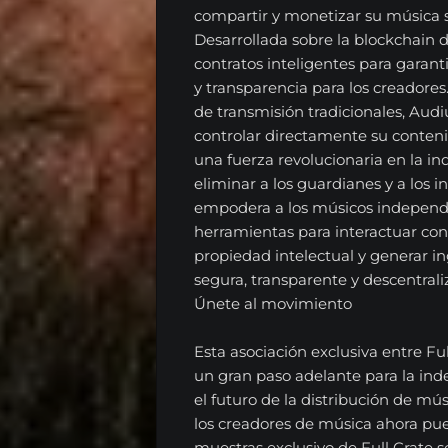
compartir y monetizar su música s
Desarrollada sobre la blockchain 
contratos inteligentes para garan
y transparencia para los creadores.
de transmisión tradicionales, Audiu
controlar directamente su contenid
una fuerza revolucionaria en la ind
eliminar a los guardianes y a los 
empodera a los músicos independi
herramientas para interactuar con
propiedad intelectual y generar 
segura, transparente y descentrali
Únete al movimiento
Esta asociación exclusiva entre Fu
un gran paso adelante para la inde
el futuro de la distribución de mús
los creadores de música ahora pu
muestras exclusivo de Full Crate s