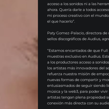
acceso a los sonidos ni a las her
ahora. Quería darle a todos acceso
mi proceso creativo con el mundo.
el que hacerlo”.
Paty Gomez-Palacio, directora de r
sellos discográficos de Audius, agr
“Estamos encantados de que Full 
muestras exclusivo en Audius. Est
a los productores acceso a sonidos
los artistas más innovadores del s
refuerza nuestra misión de empode
nuevas formas de compartir y mon
entusiasmados de seguir siendo líd
música y la web3, para poder vivi
artistas tengan plena propiedad s
conexión más directa con su audie