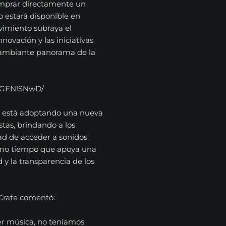
mprar directamente un
 estará disponible en
vimiento subraya el
novación y las iniciativas
 cambiante panorama de la
FtGFNlSNwD/
te está adoptando una nueva
stas, brindando a los
ad de acceder a sonidos
ismo tiempo que apoya una
 y la transparencia de los
 Crate comentó:
r música, no teníamos