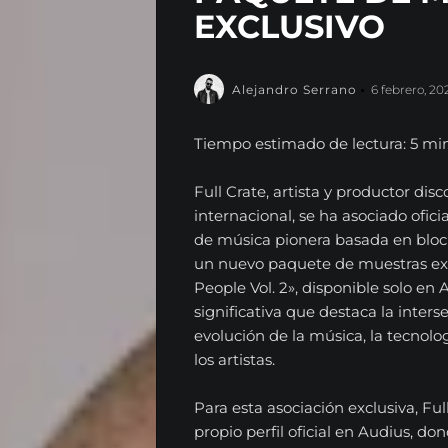
EXCLUSIVO
Alejandro Serrano
6 febrero, 20
Tiempo estimado de lectura: 5 mi
Full Crate, artista y productor di
internacional, se ha asociado ofic
de música pionera basada en block
un nuevo paquete de muestras exc
People Vol. 2», disponible solo en
significativa que destaca la inter
evolución de la música, la tecnol
los artistas.
Para esta asociación exclusiva, Ful
propio perfil oficial en Audius, don