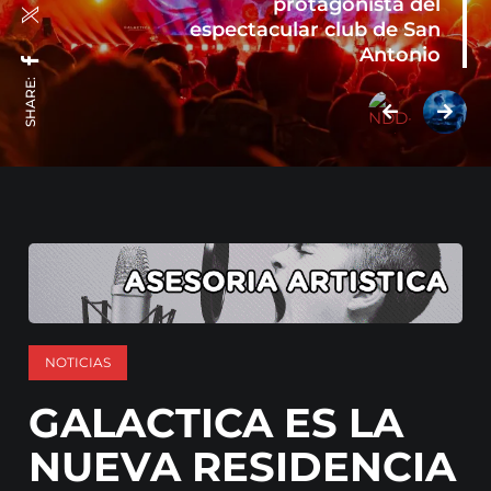
protagonista del
espectacular club de San
Antonio
SHARE:
NOTICIAS
GALACTICA ES LA
NUEVA RESIDENCIA