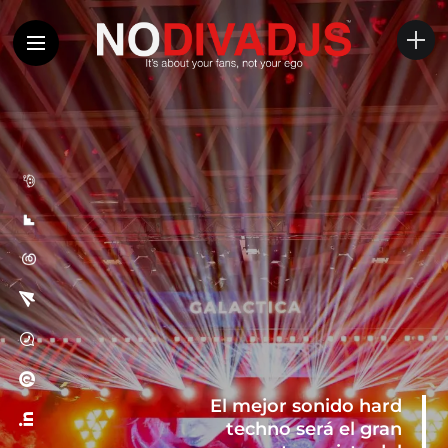
El mejor sonido hard
techno será el gran