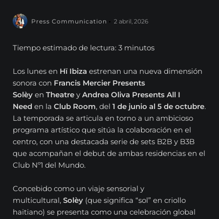
Press Communication
2 abril, 2026
Tiempo estimado de lectura: 3 minutos
Los lunes en
Hï Ibiza
estrenan una nueva dimensión
sonora con
Francis Mercier Presents
Solèy
en
Theatre
y
Andrea Oliva Presents All I
Need
en la
Club Room
, del
1 de junio al 5 de octubre
.
La temporada se articula en torno a un ambicioso
programa artístico que sitúa la colaboración en el
centro, con una destacada serie de sets B2B y B3B
que acompañan el debut de ambas residencias en el
Club Nº1 del Mundo.
Concebido como un viaje sensorial y
multicultural,
Solèy
(que significa “sol” en criollo
haitiano) se presenta como una celebración global