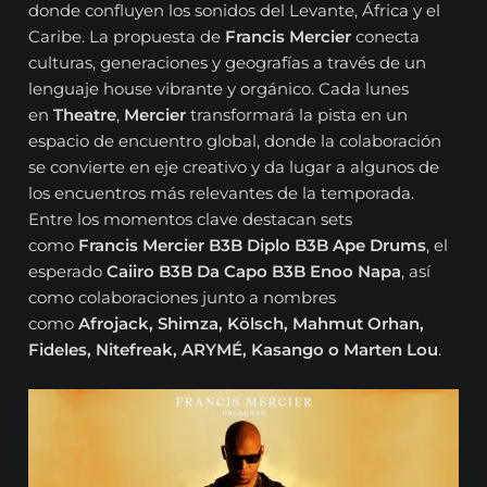
donde confluyen los sonidos del Levante, África y el
Caribe. La propuesta de
Francis Mercier
conecta
culturas, generaciones y geografías a través de un
lenguaje house vibrante y orgánico. Cada lunes
en
Theatre
,
Mercier
transformará la pista en un
espacio de encuentro global, donde la colaboración
se convierte en eje creativo y da lugar a algunos de
los encuentros más relevantes de la temporada.
Entre los momentos clave destacan sets
como
Francis Mercier B3B Diplo B3B Ape Drums
, el
esperado
Caiiro B3B Da Capo B3B Enoo Napa
, así
como colaboraciones junto a nombres
como
Afrojack, Shimza, Kölsch, Mahmut Orhan,
Fideles, Nitefreak, ARYMÉ, Kasango o Marten Lou
.