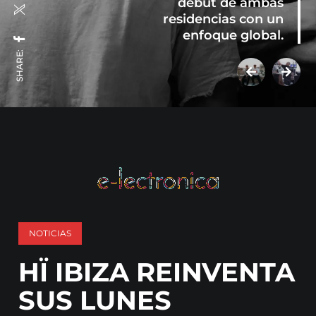
debut de ambas
residencias con un
enfoque global.
SHARE:
NOTICIAS
HÏ IBIZA REINVENTA
SUS LUNES