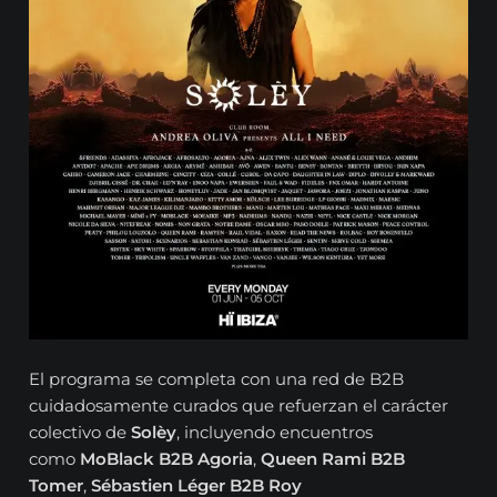
El programa se completa con una red de B2B
cuidadosamente curados que refuerzan el carácter
colectivo de
Solèy
, incluyendo encuentros
como
MoBlack B2B Agoria
,
Queen Rami B2B
Tomer
,
Sébastien Léger B2B Roy