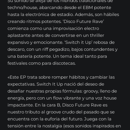
Su sonido se aleja de los híbridos tradicionales de
techno/house, abarcando desde el EBM potente
hasta la electrónica de estadio. Además, son hábiles
creando ritmos potentes. ‘Disco Future Rave’
comienza como una improvisación electro
aplastante antes de convertirse en un thriller
expansivo y emocionante. ‘Switch it Up’ rebosa de
descaro, con un riff pegadizo, bajos contundentes y
una batería potente. Un tema ideal tanto para
festivales como para discotecas.
«Este EP trata sobre romper hábitos y cambiar las
expectativas. Switch It Up nació del deseo de
desafiar nuestras propias fórmulas: groovy, lleno de
energía, pero con un flow vibrante y una voz house
impactante. En la cara B, Disco Future Rave es
nuestro tributo al groove crudo del pasado que se
encuentra con la euforia del futuro. Juega con la
tensión entre la nostalgia (esos sonidos inspirados en