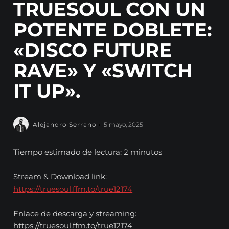
TRUESOUL CON UN
POTENTE DOBLETE:
«DISCO FUTURE
RAVE» Y «SWITCH
IT UP».
Alejandro Serrano
5 mayo, 2025
Tiempo estimado de lectura: 2 minutos
Stream & Download link:
https://truesoul.ffm.to/true12174
Enlace de descarga y streaming:
https://truesoul.ffm.to/true12174