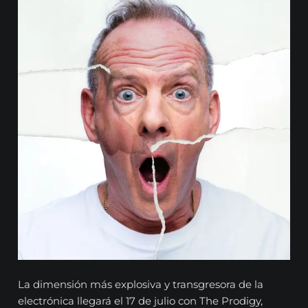
La dimensión más explosiva y transgresora de la
electrónica llegará el 17 de julio con The Prodigy,