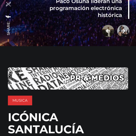
Paco Osuna lideran una
programación electrónica
histórica
SHARE:
MUSICA
ICÓNICA
SANTALUCÍA