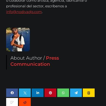
o colaborar como artista, agencia, fabricante o
profesional del sector, escríbenos a
info@nodivadjs.com
.
About Author /
Press
Communication