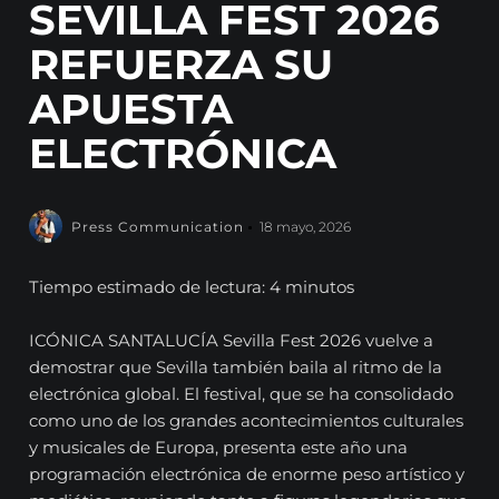
SEVILLA FEST 2026
REFUERZA SU
APUESTA
ELECTRÓNICA
Press Communication
18 mayo, 2026
Tiempo estimado de lectura: 4 minutos
ICÓNICA SANTALUCÍA Sevilla Fest 2026 vuelve a
demostrar que Sevilla también baila al ritmo de la
electrónica global. El festival, que se ha consolidado
como uno de los grandes acontecimientos culturales
y musicales de Europa, presenta este año una
programación electrónica de enorme peso artístico y