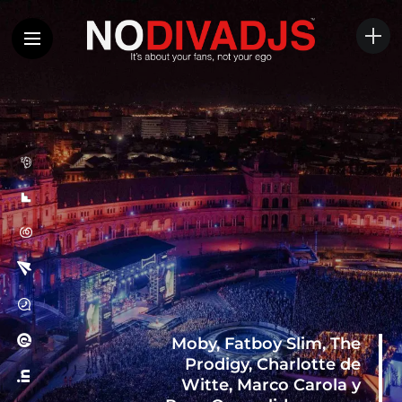
Moby, Fatboy Slim, The
Prodigy, Charlotte de
Witte, Marco Carola y