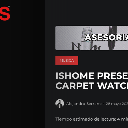
MUSICA
ISHOME PRES
CARPET WATC
Alejandro Serrano
28 mayo, 20
Tiempo estimado de lectura: 4 mi