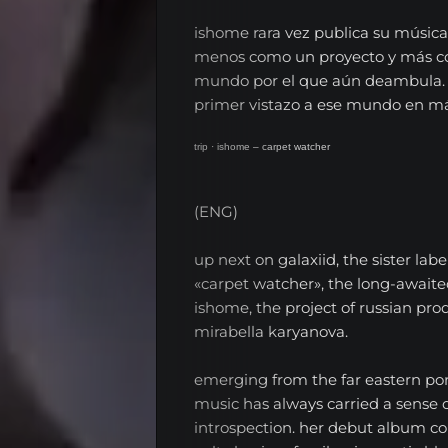
ishome rara vez publica su música,
menos como un proyecto y más c
mundo por el que aún deambula. 
primer vistazo a ese mundo en má
trip
·
ishome – carpet watcher
(ENG)
up next on galaxiid, the sister labe
«carpet watcher», the long-await
ishome, the project of russian prod
mirabella karyanova.
emerging from the far eastern por
music has always carried a sense 
introspection. her debut album co