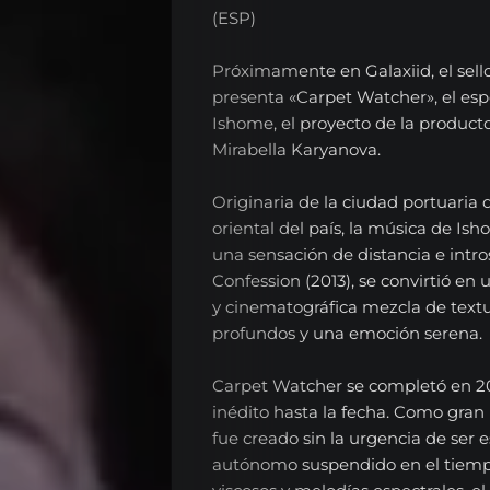
(ESP)
Próximamente en Galaxiid, el sello
presenta «Carpet Watcher», el e
Ishome, el proyecto de la productor
Mirabella Karyanova.
Originaria de la ciudad portuaria
oriental del país, la música de I
una sensación de distancia e intr
Confession (2013), se convirtió en u
y cinematográfica mezcla de textu
profundos y una emoción serena.
Carpet Watcher se completó en 2
inédito hasta la fecha. Como gran 
fue creado sin la urgencia de se
autónomo suspendido en el tiempo