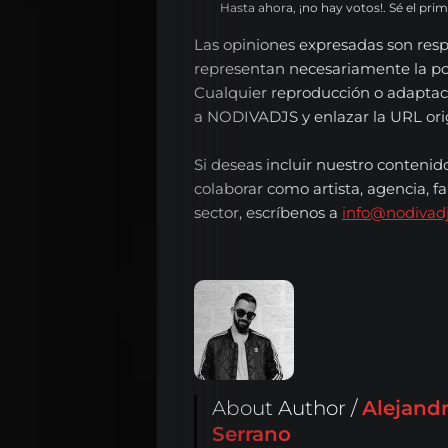
Hasta ahora, ¡no hay votos!. Sé el pri
Las opiniones expresadas son resp
representan necesariamente la p
Cualquier reproducción o adaptac
a NODIVADJS y enlazar la URL origi
Si deseas incluir nuestro contenid
colaborar como artista, agencia, fa
sector, escríbenos a
info@nodivad
About Author /
Alejand
Serrano