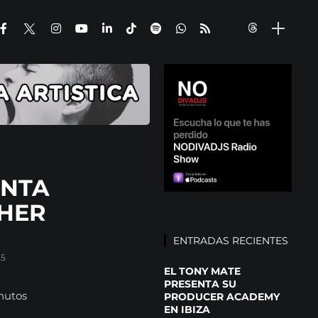
ENTA
HER
ENTRADAS RECIENTES
25
EL TONY MATE
PRESENTA SU
nutos
PRODUCER ACADEMY
EN IBIZA