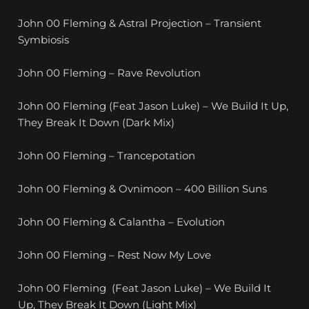
John 00 Fleming & Astral Projection – Transient
Symbiosis
John 00 Fleming – Rave Revolution
John 00 Fleming (Feat Jason Luke) – We Build It Up,
They Break It Down (Dark Mix)
John 00 Fleming – Trancepotation
John 00 Fleming & Ovnimoon – 400 Billion Suns
John 00 Fleming & Calantha – Evolution
John 00 Fleming – Rest Now My Love
John 00 Fleming
(Feat Jason Luke) – We Build It
Up, They Break It Down (Light Mix)