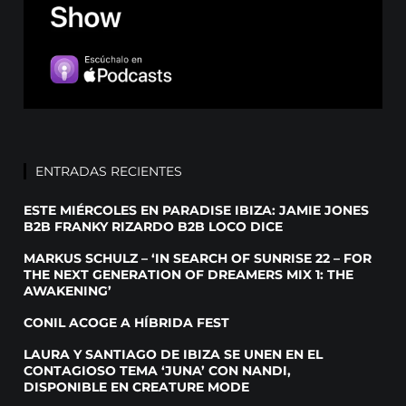
ENTRADAS RECIENTES
ESTE MIÉRCOLES EN PARADISE IBIZA: JAMIE JONES
B2B FRANKY RIZARDO B2B LOCO DICE
MARKUS SCHULZ – ‘IN SEARCH OF SUNRISE 22 – FOR
THE NEXT GENERATION OF DREAMERS MIX 1: THE
AWAKENING’
CONIL ACOGE A HÍBRIDA FEST
LAURA Y SANTIAGO DE IBIZA SE UNEN EN EL
CONTAGIOSO TEMA ‘JUNA’ CON NANDI,
DISPONIBLE EN CREATURE MODE