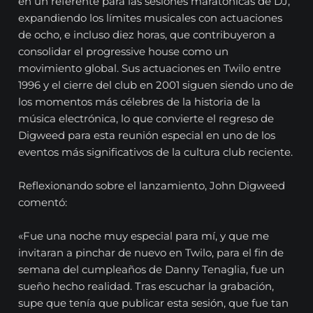
en un referente para las sesiones maratónicas de DJ,
expandiendo los límites musicales con actuaciones
de ocho, e incluso diez horas, que contribuyeron a
consolidar el progressive house como un
movimiento global. Sus actuaciones en Twilo entre
1996 y el cierre del club en 2001 siguen siendo uno de
los momentos más célebres de la historia de la
música electrónica, lo que convierte el regreso de
Digweed para esta reunión especial en uno de los
eventos más significativos de la cultura club reciente.
Reflexionando sobre el lanzamiento, John Digweed
comentó:
«Fue una noche muy especial para mí, y que me
invitaran a pinchar de nuevo en Twilo, para el fin de
semana del cumpleaños de Danny Tenaglia, fue un
sueño hecho realidad. Tras escuchar la grabación,
supe que tenía que publicar esta sesión, que fue tan