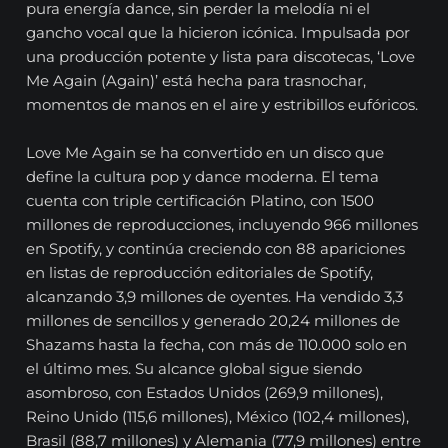
pura energía dance, sin perder la melodía ni el
gancho vocal que la hicieron icónica. Impulsada por
una producción potente y lista para discotecas, ‘Love
Me Again (Again)’ está hecha para trasnochar,
momentos de manos en el aire y estribillos eufóricos.
Love Me Again se ha convertido en un disco que
define la cultura pop y dance moderna. El tema
cuenta con triple certificación Platino, con 1500
millones de reproducciones, incluyendo 966 millones
en Spotify, y continúa creciendo con 88 apariciones
en listas de reproducción editoriales de Spotify,
alcanzando 3,9 millones de oyentes. Ha vendido 3,3
millones de sencillos y generado 20,24 millones de
Shazams hasta la fecha, con más de 110.000 solo en
el último mes. Su alcance global sigue siendo
asombroso, con Estados Unidos (269,9 millones),
Reino Unido (115,6 millones), México (102,4 millones),
Brasil (88,7 millones) y Alemania (77,9 millones) entre