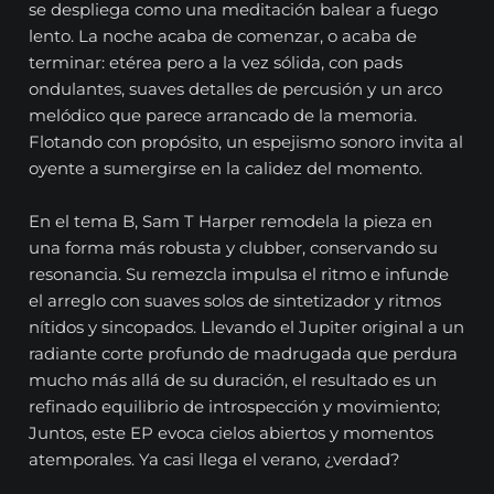
se despliega como una meditación balear a fuego
lento. La noche acaba de comenzar, o acaba de
terminar: etérea pero a la vez sólida, con pads
ondulantes, suaves detalles de percusión y un arco
melódico que parece arrancado de la memoria.
Flotando con propósito, un espejismo sonoro invita al
oyente a sumergirse en la calidez del momento.
En el tema B, Sam T Harper remodela la pieza en
una forma más robusta y clubber, conservando su
resonancia. Su remezcla impulsa el ritmo e infunde
el arreglo con suaves solos de sintetizador y ritmos
nítidos y sincopados. Llevando el Jupiter original a un
radiante corte profundo de madrugada que perdura
mucho más allá de su duración, el resultado es un
refinado equilibrio de introspección y movimiento;
Juntos, este EP evoca cielos abiertos y momentos
atemporales. Ya casi llega el verano, ¿verdad?