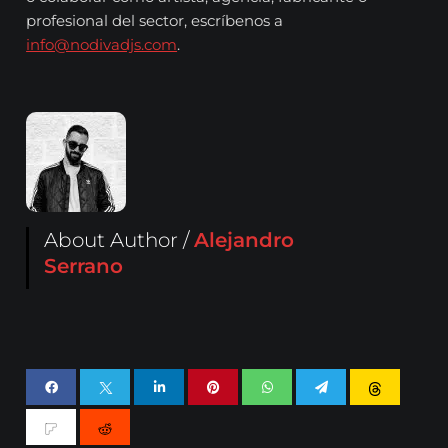
profesional del sector, escríbenos a
info@nodivadjs.com
.
About Author /
Alejandro
Serrano