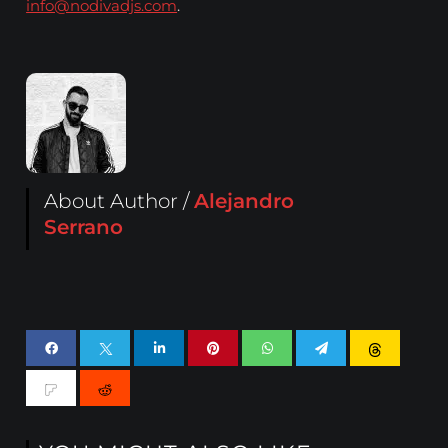
info@nodivadjs.com
.
About Author /
Alejandro
Serrano