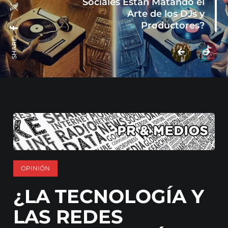
Sociales Están Matando el
Arte de los DJs y
Productores?
SHARE:
OPINIÓN
¿LA TECNOLOGÍA Y
LAS REDES