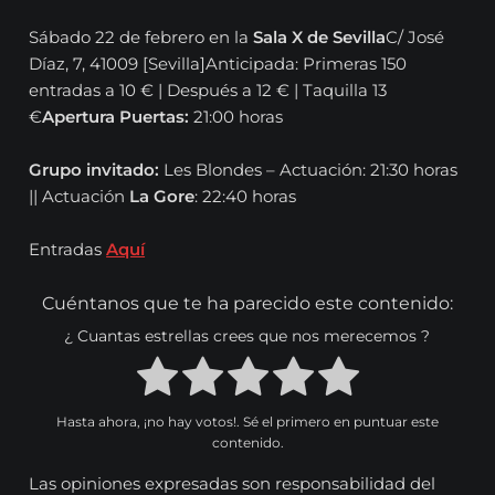
Sábado 22 de febrero en la
Sala X de Sevilla
C/ José
Díaz, 7, 41009 [Sevilla]Anticipada: Primeras 150
entradas a 10 € | Después a 12 € | Taquilla 13
€
Apertura Puertas:
21:00 horas
Grupo invitado:
Les Blondes – Actuación: 21:30 horas
|| Actuación
La Gore
: 22:40 horas
Entradas
Aquí
Cuéntanos que te ha parecido este contenido:
¿ Cuantas estrellas crees que nos merecemos ?
Hasta ahora, ¡no hay votos!. Sé el primero en puntuar este
contenido.
Las opiniones expresadas son responsabilidad del