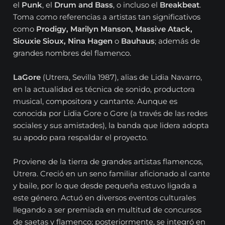
el
Punk
, el
Drum and Bass
, o incluso el
Breakbeat
.
Toma como referencias a artistas tan significativos
como
Prodigy, Marilyn Manson, Massive Atack,
Siouxie Sioux, Nina Hagen
o
Bauhaus
; además de
grandes nombres del flamenco.
LaGore
(Utrera, Sevilla 1987), alias de Lidia Navarro,
en la actualidad es técnica de sonido, productora
musical, compositora y cantante. Aunque es
conocida por Lidia Gore o Gore (a través de las redes
sociales y sus amistades), la banda que lidera adopta
su apodo para respaldar el proyecto.
Proviene de la tierra de grandes artistas flamencos,
Utrera. Creció en un seno familiar aficionado al cante
y baile, por lo que desde pequeña estuvo ligada a
este género. Actuó en diversos eventos culturales
llegando a ser premiada en multitud de concursos
de saetas y flamenco; posteriormente, se integró en