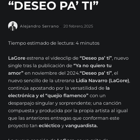
“DESEO PA’ TI”
Alejandro Serrano
20 febrero, 2025
Tiempo estimado de lectura: 4 minutos
LaGore
estrena el videoclip de
“Deseo pa’ ti”
, nuevo
single tras la publicación de
“Ya no quiero tu
amor”
en noviembre del 2024.
“Deseo pa’ ti”
, el
nuevo sencillo de la utrerana
Lidia Navarro (LaGore)
,
continúa apostando por la versatilidad de
la
electrónica y el “quejío flamenco”
con un
desparpajo singular y sorprendente; una canción
compuesta y producida por la propia artista al igual
que las anteriores entregas que conforman este
proyecto tan
ecléctico
y
vanguardista.