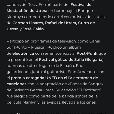
bandas de Rock. Formó parte del
Festival del
Mostachón de Utrera
en homenaje a Enrique
Montoya compartiendo cartel con artistas de la talla
de
Carmen Linares, Rafael de Utrera, Curro de
Utrera
y
José Galán
.
Participó en programas de televisión, como Canal
Sur (Punto y Música). Publicó un álbum
de
electrónica
con reminiscencias al
Post-Punk
que
lo presentó en el
Festival gótico de Sofía (Bulgaria)
,
además de otros lugares de España. Fue
galardonada junto al guitarrista Fran Amaranto con
el
premio categoría UNED en el IV certamen de
canciones
con la adaptación de «Bodas de Sangre»
de Federico García Lorca. Su canción “El Boticario”,
fue elegida como parte de la banda sonora de la
película Marilyn y las avispas, llevada a los cines.