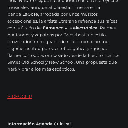
Lidia Navarro, sigue su andadura con otros proyectos
musicales, aunque ahora está inmersa en la
banda
LaGore
, arropada por unos músicos
excepcionales, la artista utrerana refrenda sus raíces
con la fusión del
flamenco
y la
electrónica.
Palmas
por tangos y zapateos por Breakbeat, un estilo
provocador impregnado de mucho «macarreo»,
ingenio, actitud punk, estética gótica y «quejío»
flamenco; todo acompasado desde la Electrónica, los
Sintes Old School y New School. Una propuesta que
hará vibrar a los más escépticos.
VIDEOCLIP
Información Agenda Cultural: