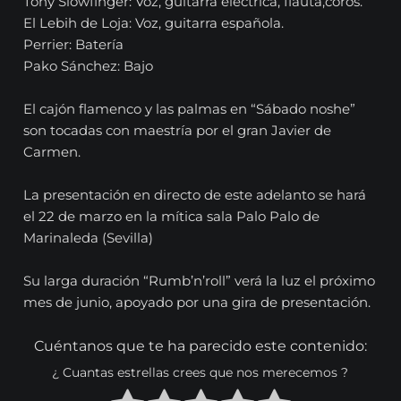
Tony Slowfinger: Voz, guitarra eléctrica, flauta,coros.
El Lebih de Loja: Voz, guitarra española.
Perrier: Batería
Pako Sánchez: Bajo
El cajón flamenco y las palmas en “Sábado noshe”
son tocadas con maestría por el gran Javier de
Carmen.
La presentación en directo de este adelanto se hará
el 22 de marzo en la mítica sala Palo Palo de
Marinaleda (Sevilla)
Su larga duración “Rumb’n’roll” verá la luz el próximo
mes de junio, apoyado por una gira de presentación.
Cuéntanos que te ha parecido este contenido:
¿ Cuantas estrellas crees que nos merecemos ?