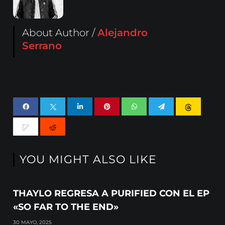
About Author /
Alejandro
Serrano
YOU MIGHT ALSO LIKE
THAYLO REGRESA A PURIFIED CON EL EP
«SO FAR TO THE END»
30 MAYO, 2025