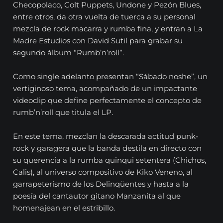
Checopolaco, Colt Puppets, Undone y Pezón Blues,
entre otros, da otra vuelta de tuerca a su personal
mezcla de rock macarra y rumba fina, y entran a La
Madre Estudios con David Sutil para grabar su
segundo álbum “Rumb’n’roll”.
Como single adelanto presentan “Sábado noshe”, un
vertiginoso tema, acompañado de un impactante
videoclip que define perfectamente el concepto de
rumb’n’roll que titula el LP.
En este tema, mezclan la descarada actitud punk-
rock y garagera que la banda destila en directo con
su querencia a la rumba quinqui setentera (Chichos,
Calis), al universo compositivo de Kiko Veneno, al
garrapeterismo de los Delinqüentes y hasta a la
poesía del cantautor gitano Manzanita al que
homenajean en el estribillo.