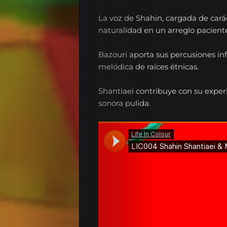
La voz de Shahin, cargada de car
naturalidad en un arreglo pacient
Bazouri aporta sus percusiones inf
melódica de raíces étnicas.
Shantiaei contribuye con su experie
sonora pulida.