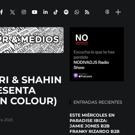
I & SHAHIN
ESENTA
IN COLOUR)
ENTRADAS RECIENTES
ESTE MIÉRCOLES EN
e, 2025
PARADISE IBIZA:
JAMIE JONES B2B
FRANKY RIZARDO B2B