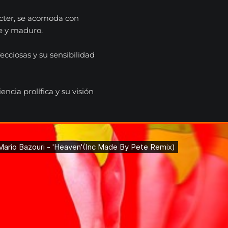
ácter, se acomoda con
e y maduro.
ecciosas y su sensibilidad
ncia prolífica y su visión