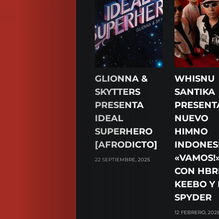
GLIONNA &
WHISNU
SKYTTERS
SANTIKA
PRESENTA
PRESENT
IDEAL
NUEVO
SUPERHERO
HIMNO
[AFRODICTO]
INDONES
«VAMOS!
22 SEPTIEMBRE, 2025
CON HBR
KEEBO Y
SPYDER
12 FEBRERO, 202