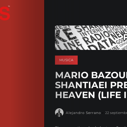
MUSICA
MARIO BAZOUR
SHANTIAEI PR
HEAVEN (LIFE 
Alejandro Serrano
22 septiembr