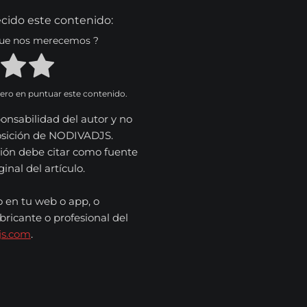
cido este contenido:
 que nos merecemos ?
mero en puntuar este contenido.
onsabilidad del autor y no
osición de NODIVADJS.
ión debe citar como fuente
nal del artículo.
o en tu web o app, o
bricante o profesional del
js.com
.