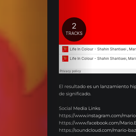
EL
RADIOSHOW
Noticias
Opinión
El resultado es un lanzamiento hi
de significado.
Entrevistas
Social Media Links
Musica
https://www.instagram.com/mario
Tecnologia
https://www.facebook.com/Mario.
​​​​​​​https://soundcloud.com/mario-ba