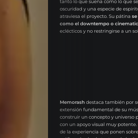
tanto lo que suena como lo que se
oscuridad y una especie de espirit
atraviesa el proyecto. Su pátina
se
como el downtempo o cinematic 
eclécticos y no restringirse a un sol
Memorash
destaca también por s
extensión fundamental de su músi
construir un concepto y universo
con un apoyo visual muy potente. L
de la experiencia que ponen sobre