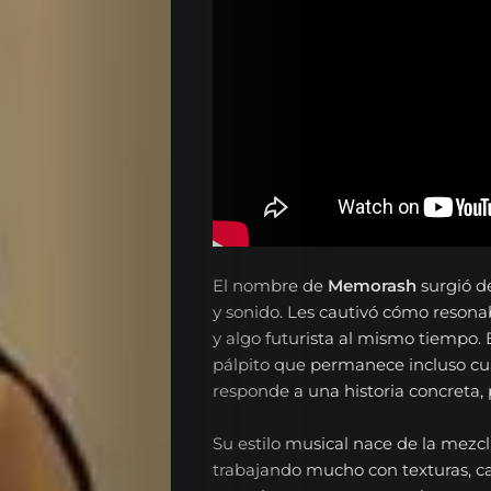
El nombre de
Memorash
surgió d
y sonido. Les cautivó cómo resona
y algo futurista al mismo tiempo.
pálpito que permanece incluso c
responde a una historia concreta, 
Su estilo musical nace de la mezcl
trabajando mucho con texturas, cap