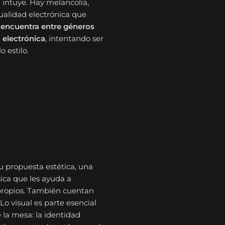
 intuye. Hay melancolía,
ualidad electrónica que
 encuentra entre géneros
electrónica
, intentando ser
o estilo.
u propuesta estética, una
ca que les ayuda a
 propios. También cuentan
o visual es parte esencial
 la mesa: la identidad