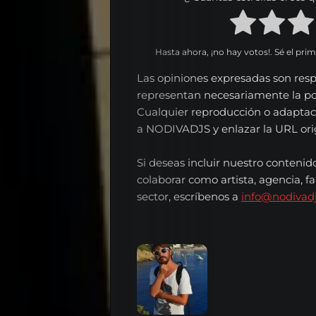
Hasta ahora, ¡no hay votos!. Sé el pri
Las opiniones expresadas son resp
representan necesariamente la p
Cualquier reproducción o adaptac
a NODIVADJS y enlazar la URL origi
Si deseas incluir nuestro contenid
colaborar como artista, agencia, fa
sector, escríbenos a
info@nodivad