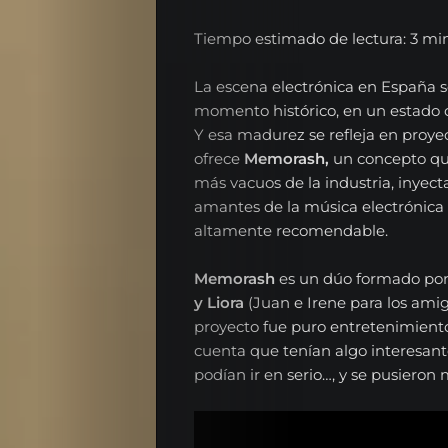
Tiempo estimado de lectura: 3 mi
La escena electrónica en España 
momento histórico, en un estado 
Y esa madurez se refleja en proye
ofrece
Memorash,
un concepto que
más vacuos de la industria, inyect
amantes de la música electrónica
altamente recomendable.
Memorash
es un dúo formado por
y Liora
(Juan e Irene para los ami
proyecto fue puro entretenimiento
cuenta que tenían algo interesan
podían ir en serio…, y se pusieron 