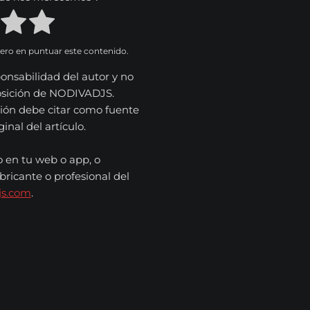
mero en puntuar este contenido.
onsabilidad del autor y no
osición de NODIVADJS.
ión debe citar como fuente
nal del artículo.
o en tu web o app, o
bricante o profesional del
js.com
.