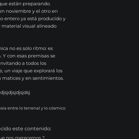
 que están preparando.
en noviembre y el otro en
co entero ya está producido y
material visual alineado
ica no es solo ritmo: es
. Y con esas premisas se
nvitando a todos los
e, un viaje que explorará los
n matices y en sentimientos.
ía entre lo terrenal y lo cósmico
cido este contenido:
 que nos merecemos ?