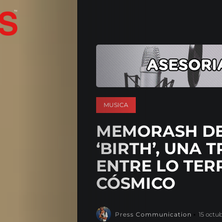
MUSICA
MEMORASH DE
‘BIRTH’, UNA 
ENTRE LO TER
CÓSMICO
Press Communication
15 octu