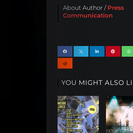
About Author /
Press
Communication
YOU MIGHT ALSO L