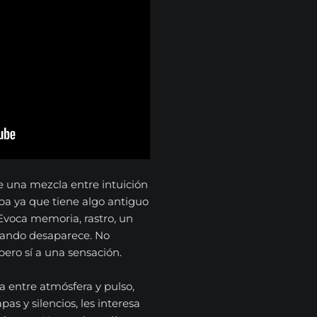
e una mezcla entre intuición
ba ya que tiene algo antiguo
 Evoca memoria, rastro, un
uando desaparece. No
pero sí a una sensación.
a entre atmósfera y pulso,
as y silencios, les interesa