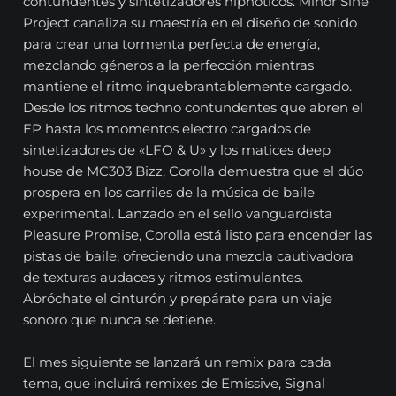
contundentes y sintetizadores hipnóticos. Minor Sine
Project canaliza su maestría en el diseño de sonido
para crear una tormenta perfecta de energía,
mezclando géneros a la perfección mientras
mantiene el ritmo inquebrantablemente cargado.
Desde los ritmos techno contundentes que abren el
EP hasta los momentos electro cargados de
sintetizadores de «LFO & U» y los matices deep
house de MC303 Bizz, Corolla demuestra que el dúo
prospera en los carriles de la música de baile
experimental. Lanzado en el sello vanguardista
Pleasure Promise, Corolla está listo para encender las
pistas de baile, ofreciendo una mezcla cautivadora
de texturas audaces y ritmos estimulantes.
Abróchate el cinturón y prepárate para un viaje
sonoro que nunca se detiene.
El mes siguiente se lanzará un remix para cada
tema, que incluirá remixes de Emissive, Signal