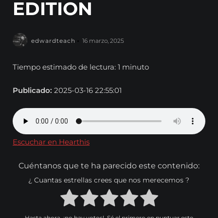
EDITION
edwardteach
16 marzo, 2025
Tiempo estimado de lectura: 1 minuto
Publicado:
2025-03-16 22:55:01
Escuchar en Hearthis
Cuéntanos que te ha parecido este contenido:
¿ Cuantas estrellas crees que nos merecemos ?
Hasta ahora, ¡no hay votos!. Sé el primero en puntuar este