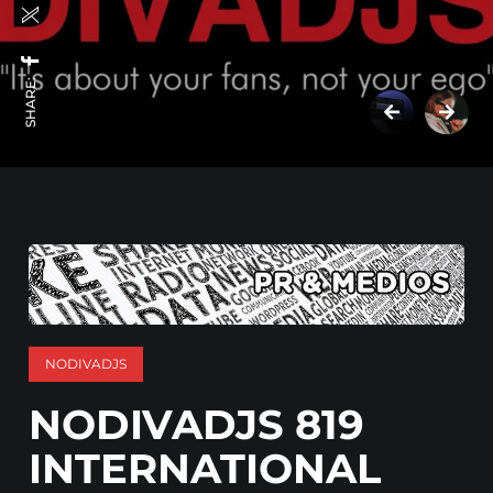
SHARE:
NODIVADJS
NODIVADJS 819
INTERNATIONAL