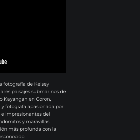
fotografía de Kelsey
lares paisajes submarinos de
ago Kayangan en Coron,
a y fotógrafa apasionada por
 e impresionantes del
ndómitos y maravillas
ión más profunda con la
desconocido.