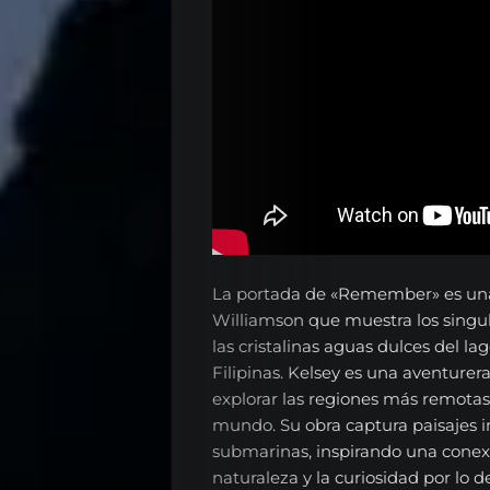
La portada de «Remember» es una 
Williamson que muestra los singu
las cristalinas aguas dulces del l
Filipinas. Kelsey es una aventurer
explorar las regiones más remotas
mundo. Su obra captura paisajes i
submarinas, inspirando una conex
naturaleza y la curiosidad por lo 