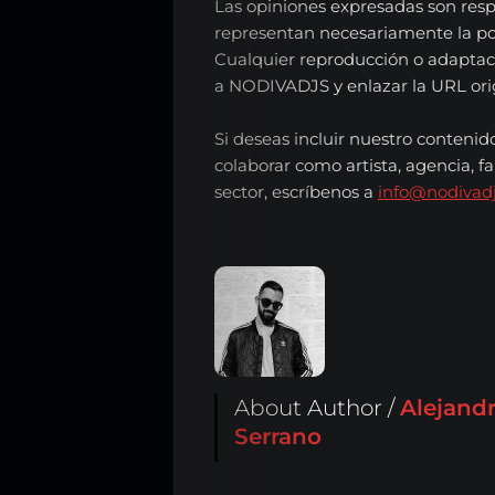
Las opiniones expresadas son resp
representan necesariamente la p
Cualquier reproducción o adaptac
a NODIVADJS y enlazar la URL origi
Si deseas incluir nuestro contenid
colaborar como artista, agencia, fa
sector, escríbenos a
info@nodivad
About Author /
Alejand
Serrano