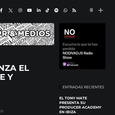
NZA EL
E Y
ENTRADAS RECIENTES
EL TONY MATE
PRESENTA SU
PRODUCER ACADEMY
025
EN IBIZA