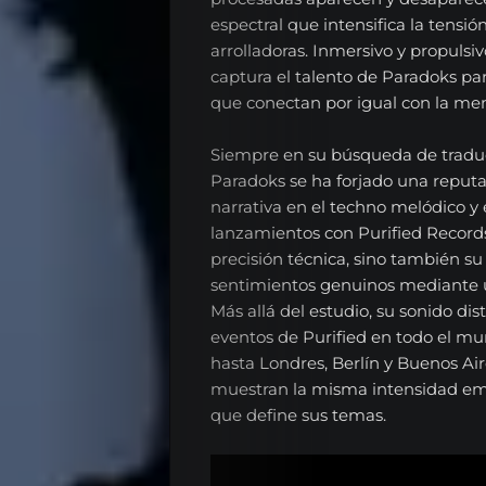
espectral que intensifica la tensió
arrolladoras. Inmersivo y propuls
captura el talento de Paradoks par
que conectan por igual con la men
Siempre en su búsqueda de traduci
Paradoks se ha forjado una reputa
narrativa en el techno melódico y 
lanzamientos con Purified Records
precisión técnica, sino también s
sentimientos genuinos mediante u
Más allá del estudio, su sonido dis
eventos de Purified en todo el m
hasta Londres, Berlín y Buenos Ai
muestran la misma intensidad emo
que define sus temas.