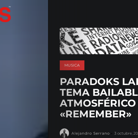
MUSICA
PARADOKS LA
TEMA BAILABL
ATMOSFÉRICO
«REMEMBER»
Alejandro Serrano
3 octubre, 2