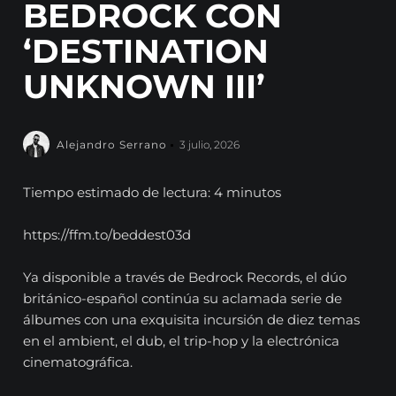
BEDROCK CON
‘DESTINATION
UNKNOWN III’
Alejandro Serrano
3 julio, 2026
Tiempo estimado de lectura: 4 minutos
https://ffm.to/beddest03d
Ya disponible a través de Bedrock Records, el dúo
británico-español continúa su aclamada serie de
álbumes con una exquisita incursión de diez temas
en el ambient, el dub, el trip-hop y la electrónica
cinematográfica.