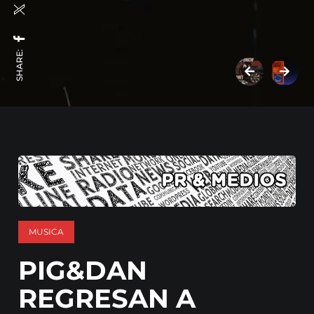
SHARE:
MUSICA
PIG&DAN
REGRESAN A