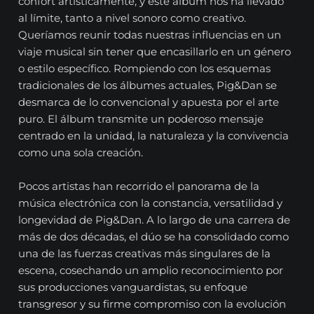
confort artísticamente, y este álbum nos ha llevado
al límite, tanto a nivel sonoro como creativo.
Queríamos reunir todas nuestras influencias en un
viaje musical sin tener que encasillarlo en un género
o estilo específico. Rompiendo con los esquemas
tradicionales de los álbumes actuales, Pig&Dan se
desmarca de lo convencional y apuesta por el arte
puro. El álbum transmite un poderoso mensaje
centrado en la unidad, la naturaleza y la convivencia
como una sola creación.
Pocos artistas han recorrido el panorama de la
música electrónica con la constancia, versatilidad y
longevidad de Pig&Dan. A lo largo de una carrera de
más de dos décadas, el dúo se ha consolidado como
una de las fuerzas creativas más singulares de la
escena, cosechando un amplio reconocimiento por
sus producciones vanguardistas, su enfoque
transgresor y su firme compromiso con la evolución