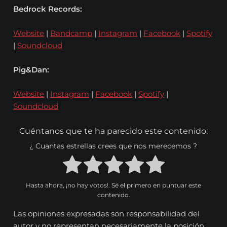
Bedrock Records:
Website
|
Bandcamp
|
Instagram
|
Facebook
|
Spotify
|
Soundcloud
Pig&Dan:
Website
|
Instagram
|
Facebook
|
Spotify
|
Soundcloud
Cuéntanos que te ha parecido este contenido:
¿ Cuantas estrellas crees que nos merecemos ?
Hasta ahora, ¡no hay votos!. Sé el primero en puntuar este
contenido.
Las opiniones expresadas son responsabilidad del
autor y no representan necesariamente la posición