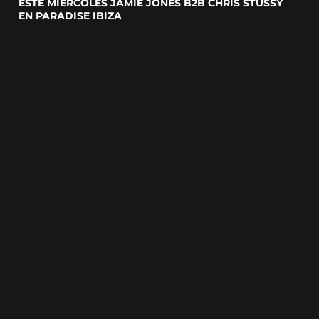
ESTE MIÉRCOLES JAMIE JONES B2B CHRIS STUSSY
EN PARADISE IBIZA