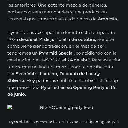
las anteriores. Una potente mezcla de géneros,
noches con sets memorables y una producción
sensorial que transformará cada rincón de
Amnesia
.
Pyramid nos acompañará durante esta temporada
2026
desde el 14 de junio al 4 de octubre,
aunque
como viene siendo tradición, en el mes de abril
tendremos un
Pyramid Specia
l, coincidiendo con la
celebración del IMS 2026,
el 24 de abril
. Para esta cita
tendremos un line up impresionante encabezado
por
Sven Väth, Luciano, Deborah de Luca y
Shlømo.
Hoy podemos confirmar también el line up
que presentará
Pyramid en su Opening Party el 14
de junio.
Pyramid Ibiza presenta los artistas para su Opening Party 11