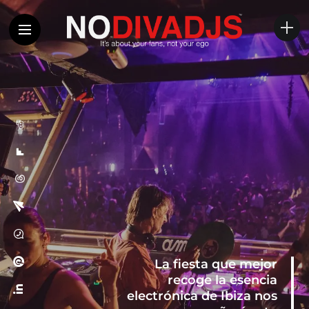
La fiesta que mejor
recoge la esencia
electrónica de Ibiza nos