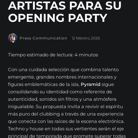
ARTISTAS PARA SU
OPENING PARTY
Press Communication
12 febrero, 2026
Tiempo estimado de lectura: 4 minutos
Con una cuidada selección que combina talento
emergente, grandes nombres internacionales y
figuras emblemáticas de la isla,
Pyramid
sigue
consolidando su identidad como referente de
autenticidad, sonidos sin filtros y una atmósfera
inigualable. Su propuesta invita a revivir el espíritu
más puro del clubbing a través de una experiencia
que conecta con las raíces de la escena electrónica.
Techno y house en todas sus vertientes serán el eje
principal de temporada que promete superar todas