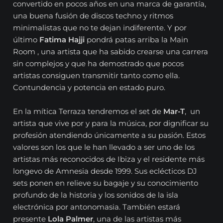
convertido en pocos años en una marca de garantía,
una buena fusión de discos techno y ritmos
minimalistas que no te dejan indiferente. Y por
último
Fatima Hajji
pondrá patas arriba la Main
Room , una artista que ha sabido crearse una carrera
sin complejos y que ha demostrado que pocos
artistas consiguen transmitir tanto como ella.
Contundencia y potencia en estado puro.
En la mítica Terraza tendremos el set de
Mar-T
, un
artista que vive por y para la música, por dignificar su
profesión atendiendo únicamente a su pasión. Estos
valores son los que le han llevado a ser uno de los
artistas más reconocidos de Ibiza y el residente más
longevo de Amnesia desde 1999. Sus eclécticos DJ
sets ponen en relieve su bagaje y su conocimiento
profundo de la historia y los sonidos de la isla
electrónica por antonomasia. También estará
presente
Lola Palmer
, una de las artistas más