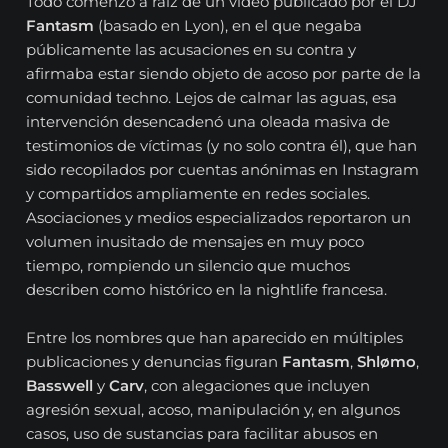
Todo comenzó a raíz de un video publicado por el DJ
Fantasm
(basado en Lyon), en el que negaba
públicamente las acusaciones en su contra y
afirmaba estar siendo objeto de acoso por parte de la
comunidad techno. Lejos de calmar las aguas, esa
intervención desencadenó una oleada masiva de
testimonios de víctimas (y no solo contra él), que han
sido recopilados por cuentas anónimas en Instagram
y compartidos ampliamente en redes sociales.
Asociaciones y medios especializados reportaron un
volumen inusitado de mensajes en muy poco
tiempo, rompiendo un silencio que muchos
describen como histórico en la nightlife francesa.
Entre los nombres que han aparecido en múltiples
publicaciones y denuncias figuran
Fantasm
,
Shlømo
,
Basswell
y
Carv
, con alegaciones que incluyen
agresión sexual, acoso, manipulación y, en algunos
casos, uso de sustancias para facilitar abusos en