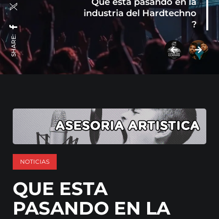
Que esta pasando en la
industria del Hardtechno
?
SHARE:
NOTICIAS
QUE ESTA
PASANDO EN LA