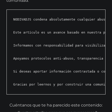
comunidad.
NODIVADJS condena absolutamente cualquier abuso s
Este artículo es un avance basado en nuestra prop
Informamos con responsabilidad para visibilizar v
Apoyamos protocolos anti-abuso, transparencia y e
Si deseas aportar información contrastada o contr
Gracias por leernos y por construir una comunidad
Cuéntanos que te ha parecido este contenido: