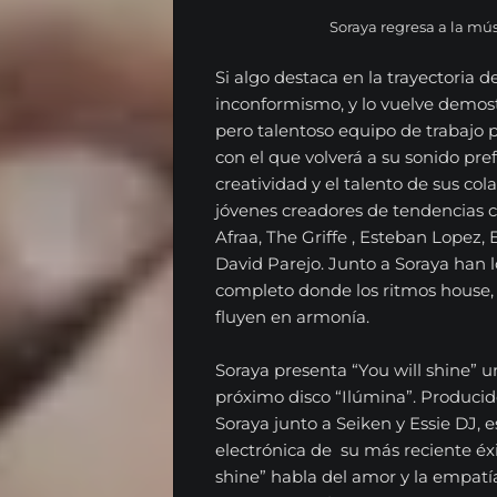
Soraya regresa a la mús
Si algo destaca en la trayectoria d
inconformismo, y lo vuelve demost
pero talentoso equipo de trabajo pa
con el que volverá a su sonido pref
creatividad y el talento de sus col
jóvenes creadores de tendencias c
Afraa, The Griffe , Esteban Lopez, 
David Parejo. Junto a Soraya han 
completo donde los ritmos house, 
fluyen en armonía.
Soraya presenta “You will shine” 
próximo disco “Ilúmina”. Producid
Soraya junto a Seiken y Essie DJ, e
electrónica de su más reciente éxi
shine” habla del amor y la empatí