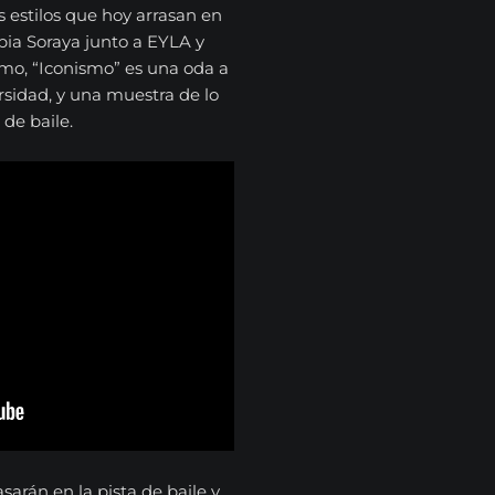
 estilos que hoy arrasan en
pia Soraya junto a EYLA y
mo, “Iconismo” es una oda a
versidad, y una muestra de lo
de baile.
sarán en la pista de baile y