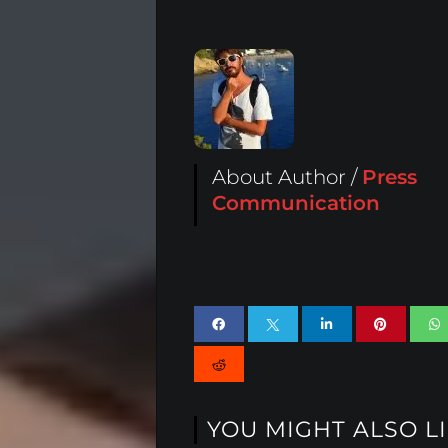
About Author /
Press
Communication
YOU MIGHT ALSO L