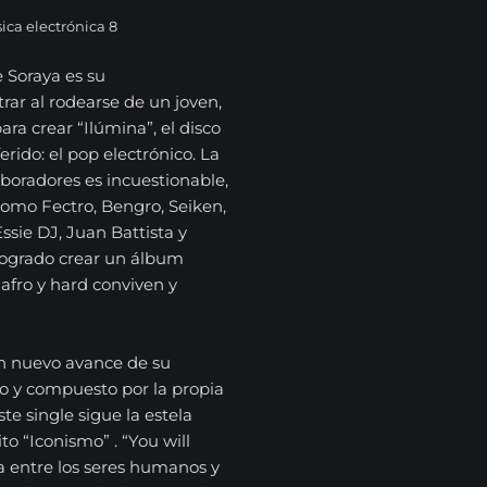
ica electrónica 8
e Soraya es su
rar al rodearse de un joven,
ra crear “Ilúmina”, el disco
erido: el pop electrónico. La
aboradores es incuestionable,
omo Fectro, Bengro, Seiken,
Essie DJ, Juan Battista y
logrado crear un álbum
afro y hard conviven y
un nuevo avance de su
o y compuesto por la propia
ste single sigue la estela
to “Iconismo” . “You will
a entre los seres humanos y