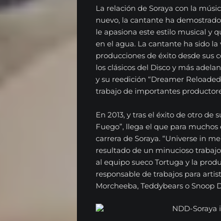
La relación de Soraya con la músic
nuevo, la cantante ha demostrado 
le apasiona este estilo musical y
en el agua. La cantante ha sido l
producciones de éxito desde sus
los clásicos del Disco y más adel
y su reedición “Dreamer Reloaded
trabajo de importantes productore
En 2013, y tras el éxito de otro de 
Fuego”, llega el que para muchos e
carrera de Soraya. “Universe in me
resultado de un minucioso trabajo
al equipo sueco Tortuga y la produ
responsable de trabajos para artist
Morcheeba, Teddybears o Snoop 