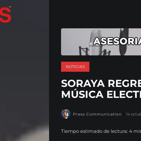
NOTICIAS
SORAYA REGRE
MÚSICA ELEC
Press Communication
14 octu
Tiempo estimado de lectura: 4 mi