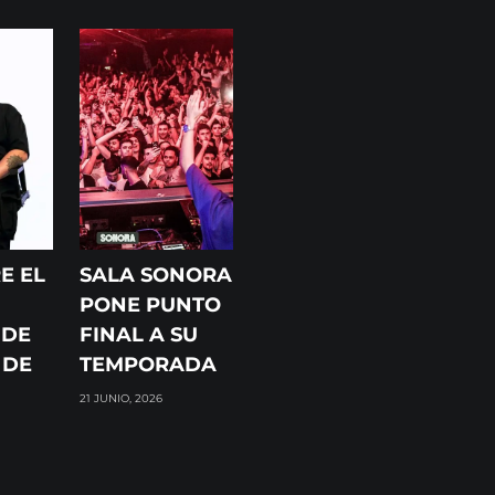
E EL
SALA SONORA
PONE PUNTO
 DE
FINAL A SU
 DE
TEMPORADA
21 JUNIO, 2026