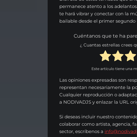
English
permanece atento a los adelantos
te hará vibrar y conectar con la m
bailable desde el primer segundo 
Search
Cuéntanos que te ha pare
¿ Cuantas estrellas crees
Este artículo tiene una 
Las opiniones expresadas son resp
representan necesariamente la p
Cualquier reproducción o adaptac
a NODIVADJS y enlazar la URL origi
Si deseas incluir nuestro contenid
colaborar como artista, agencia, fa
sector, escríbenos a
info@nodivad