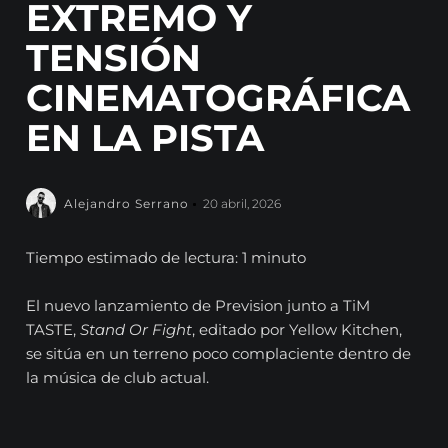
EXTREMO Y
TENSIÓN
CINEMATOGRÁFICA
EN LA PISTA
Alejandro Serrano
20 abril, 2026
Tiempo estimado de lectura: 1 minuto
El nuevo lanzamiento de
Prevision
junto a
TiM
TASTE
,
Stand Or Fight
, editado por
Yellow Kitchen
,
se sitúa en un terreno poco complaciente dentro de
la música de club actual.