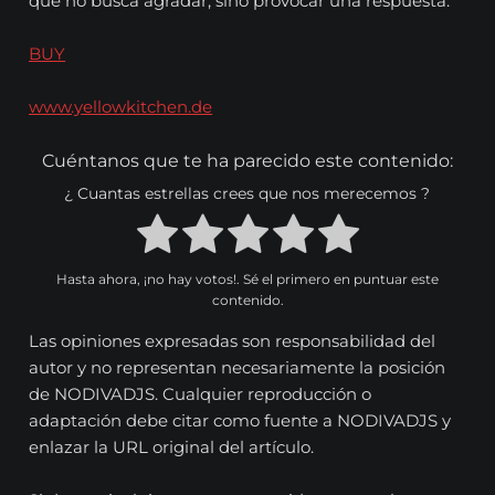
que no busca agradar, sino provocar una respuesta.
BUY
www.yellowkitchen.de
Cuéntanos que te ha parecido este contenido:
¿ Cuantas estrellas crees que nos merecemos ?
Hasta ahora, ¡no hay votos!. Sé el primero en puntuar este
contenido.
Las opiniones expresadas son responsabilidad del
autor y no representan necesariamente la posición
de NODIVADJS. Cualquier reproducción o
adaptación debe citar como fuente a NODIVADJS y
enlazar la URL original del artículo.