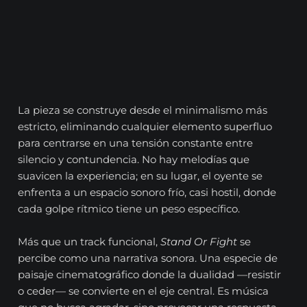
La pieza se construye desde el minimalismo más
estricto, eliminando cualquier elemento superfluo
para centrarse en una tensión constante entre
silencio y contundencia. No hay melodías que
suavicen la experiencia; en su lugar, el oyente se
enfrenta a un espacio sonoro frío, casi hostil, donde
cada golpe rítmico tiene un peso específico.
Más que un track funcional,
Stand Or Fight
se
percibe como una narrativa sonora. Una especie de
paisaje cinematográfico donde la dualidad —resistir
o ceder— se convierte en el eje central. Es música