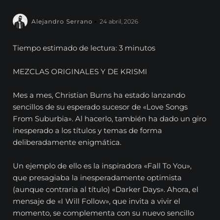
Alejandro Serrano
24 abril, 2026
Tiempo estimado de lectura: 3 minutos
MEZCLAS ORIGINALES Y DE KRISMI
Mes a mes, Christian Burns ha estado lanzando
sencillos de su esperado sucesor de «Love Songs
From Suburbia». Al hacerlo, también ha dado un giro
inesperado a los títulos y temas de forma
deliberadamente enigmática.
Un ejemplo de ello es la inspiradora «Fall To You»,
que presagiaba la inesperadamente optimista
(aunque contraria al título) «Darker Days». Ahora, el
mensaje de «I Will Follow», que invita a vivir el
momento, se complementa con su nuevo sencillo