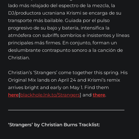
lado más relajado del espectro de la mezcla, la
DJ/productora ucraniana Krismi se encarga de su
transporte más bailable. Guiada por el pulso
progresivo de su bajo y batería, intensifica la
atmósfera con subriffs sombríos e insistentes y líneas
principales más firmes. En conjunto, forman un
deslumbrante contrapunto sonoro a la canción de
Christian.
Christian’s ‘Strangers’ come together this spring. His
Original Mix lands on April 24 and Krismi’s remix
arrives bright and early on May 1. Find them
here
[
blackhole.lnk.to/Strangers
] and
there
.
—————————————————————————
‘Strangers’ by Christian Burns Tracklist: