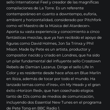
sello International Feel y creador de las magníficas
compilaciones de La Torre. Es un referente
contemporáneo en cuanto a downtempo, euforia,
ambient y horizontalidad, considerado por Pitchfork
como «el Maestro de la Música del Atardecer».
Aporta su vasta experiencia y conocimiento a cinco
fantásticas mezclas, que ya han recibido el apoyo de
figuras como David Holmes, Jon Sa Trinxa y Phil
Mison. Made by Pete es un artista, productor y
compositor nacido y criado en Londres, que ha sido
un pilar fundamental del influyente sello Crosstown
Rebels de Damian Lazarus. Dirige el sello Life In
Color y es residente desde hace años en Blue Marlin
en Ibiza, además de tocar por todo el mundo. Ha
lanzado temas como «Fires», «In My Head» y el gran
éxito «Horizon Red», que han cosechado elogios
tanto de DJs como de medios de comunicación,
incluyendo dos Essential New Tunes en el programa
de Pete Tong en BBC Radio 1.