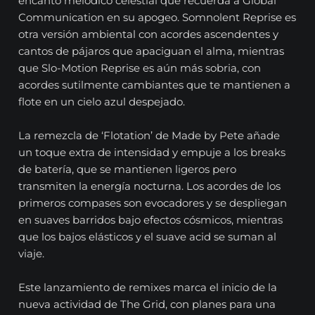
encanto melódico celestial que recuerda a Global
Communication en su apogeo. Somnolent Reprise es
otra versión ambiental con acordes ascendentes y
cantos de pájaros que apaciguan el alma, mientras
que Slo-Motion Reprise es aún más sobria, con
acordes sutilmente cambiantes que te mantienen a
flote en un cielo azul despejado.
La remezcla de ‘Flotation’ de Made by Pete añade
un toque extra de intensidad y empuje a los breaks
de batería, que se mantienen ligeros pero
transmiten la energía nocturna. Los acordes de los
primeros compases son evocadores y se despliegan
en suaves barridos bajo efectos cósmicos, mientras
que los bajos elásticos y el suave acid se suman al
viaje.
Este lanzamiento de remixes marca el inicio de la
nueva actividad de The Grid, con planes para una