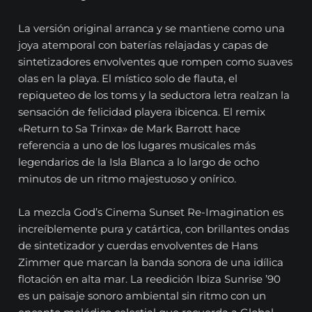
La versión original arranca y se mantiene como una
joya atemporal con baterías relajadas y capas de
sintetizadores envolventes que rompen como suaves
olas en la playa. El místico solo de flauta, el
repiqueteo de los toms y la seductora letra realzan la
sensación de felicidad playera ibicenca. El remix
«Return to Sa Trinxa» de Mark Barrott hace
referencia a uno de los lugares musicales más
legendarios de la Isla Blanca a lo largo de ocho
minutos de un ritmo majestuoso y onírico.
La mezcla God’s Cinema Sunset Re-Imagination es
increíblemente pura y catártica, con brillantes ondas
de sintetizador y cuerdas envolventes de Hans
Zimmer que marcan la banda sonora de una idílica
flotación en alta mar. La reedición Ibiza Sunrise ’90
es un paisaje sonoro ambiental sin ritmo con un