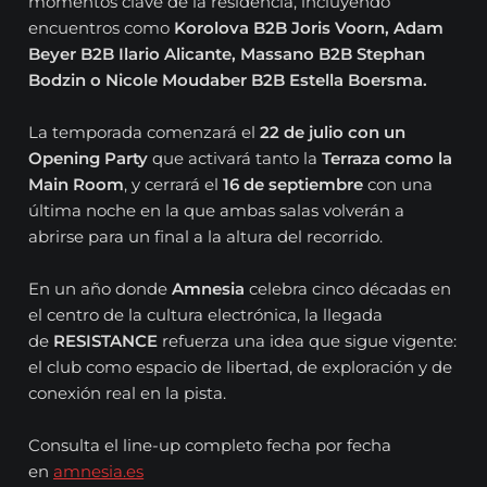
momentos clave de la residencia, incluyendo
encuentros como
Korolova B2B Joris Voorn, Adam
Beyer B2B Ilario Alicante, Massano B2B Stephan
Bodzin o Nicole Moudaber B2B Estella Boersma.
La temporada comenzará el
22 de julio con un
Opening Party
que activará tanto la
Terraza como la
Main Room
, y cerrará el
16 de septiembre
con una
última noche en la que ambas salas volverán a
abrirse para un final a la altura del recorrido.
En un año donde
Amnesia
celebra cinco décadas en
el centro de la cultura electrónica, la llegada
de
RESISTANCE
refuerza una idea que sigue vigente:
el club como espacio de libertad, de exploración y de
conexión real en la pista.
Consulta el line-up completo fecha por fecha
en
amnesia.es