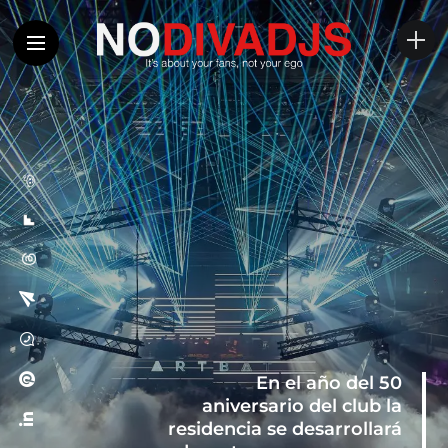
En el año del 50
aniversario del club la
residencia se desarrollará