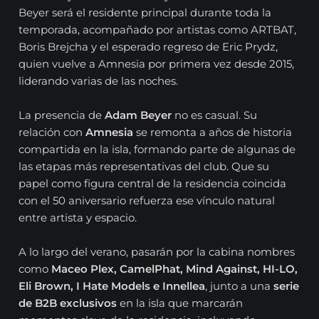
Beyer será el residente principal durante toda la
temporada, acompañado por artistas como ARTBAT,
Boris Brejcha y el esperado regreso de Eric Prydz,
quien vuelve a Amnesia por primera vez desde 2015,
liderando varias de las noches.
La presencia de
Adam Beyer
no es casual. Su
relación con
Amnesia
se remonta a años de historia
compartida en la isla, formando parte de algunas de
las etapas más representativas del club. Que su
papel como figura central de la residencia coincida
con el 50 aniversario refuerza ese vínculo natural
entre artista y espacio.
A lo largo del verano, pasarán por la cabina nombres
como
Maceo Plex, CamelPhat, Mind Against, HI-LO,
Eli Brown, I Hate Models e Innellea
, junto a una
serie
de B2B exclusivos
en la isla que marcarán