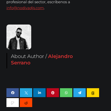
profesional del sector, escríbenos a
info@nodivadjs.com
.
About Author /
Alejandro
Serrano