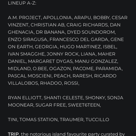
LINEUP A-Z:
A.M. PROJECT, APOLLONIA, ARAPU, BOBBY, CESAR
VINZENT, CHRISTIAN AB, CRAIG RICHARDS, DAN
GHENACIA, DR BANANA, DYED SOUNDOROM,
ENZO SIRAGUSA, FRANCESCO DEL GARDA, GENE
ON EARTH, GEORGIA, HUGO MARTINEZ, ISBEL,
IVAN SMAGGHE, JONNY ROCK, LIANA, MAHER
DANIEL, MARGARET DYGAS, MANU GONZALEZ,
MIDLAND, O.BEE, OGAZON, PACOME, PARAMIDA,
PASCAL MOSCIENI, PEACH, RARESH, RICARDO
VILLALOBOS, RHADOO, ROSSI,
RYAN ELLIOTT, SHANTI CELESTE, SHONKY, SONJA
MOONEAR, SUGAR FREE, SWEET6TEEN,
TINI, TOMAS STATION, TRAUMER, TUCCILLO
TRIP
, the notorious island favourite party curated by