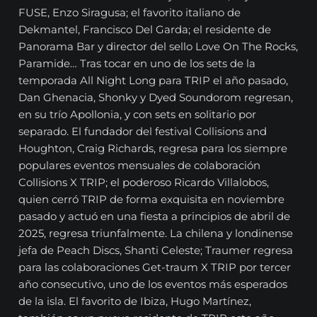
FUSE, Enzo Siragusa; el favorito italiano de
Dekmantel, Francisco Del Garda; el residente de
Panorama Bar y director del sello Love On The Rocks,
Paramide… Tras tocar en uno de los sets de la
temporada All Night Long para TRIP el año pasado,
Dan Ghenacia, Shonky y Dyed Soundorom regresan,
en su trío Apollonia, y con sets en solitario por
separado. El fundador del festival Collisions and
Houghton, Craig Richards, regresa para los siempre
populares eventos mensuales de colaboración
Collisions X TRIP; el poderoso Ricardo Villalobos,
quien cerró TRIP de forma exquisita en noviembre
pasado y actuó en una fiesta a principios de abril de
2025, regresa triunfalmente. La chilena y londinense
jefa de Peach Discs, Shanti Celeste; Traumer regresa
para las colaboraciones Get-traum X TRIP por tercer
año consecutivo, uno de los eventos más esperados
de la isla. El favorito de Ibiza, Hugo Martínez,