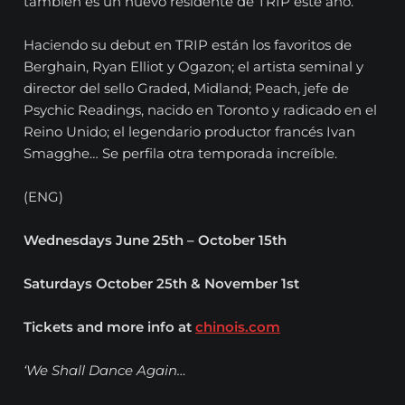
también es un nuevo residente de TRIP este año.
Haciendo su debut en TRIP están los favoritos de
Berghain, Ryan Elliot y Ogazon; el artista seminal y
director del sello Graded, Midland; Peach, jefe de
Psychic Readings, nacido en Toronto y radicado en el
Reino Unido; el legendario productor francés Ivan
Smagghe… Se perfila otra temporada increíble.
(ENG)
Wednesdays June 25th – October 15th
Saturdays October 25th & November 1st
Tickets and more info at
chinois.com
‘We Shall Dance Again…