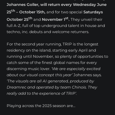
Johannes Goller, will return every Wednesday June
th
25
– October 15th,
and for two special
Saturdays
th
st
October 25
and
November 1
.
They unveil their
full A-Z, full of
top underground talent in house and
techno, inc. debuts and welcome returners.
For the second year running, TRIP is the longest
residency on the island, starting early April and
running until November, so plenty of opportunities to
catch some of the finest global names for every
discerning music lover.
‘We are especially excited
about our visual concept this year’
Johannes says
.
‘The visuals are all AI generated, produced by
Dreamrec and operated by team Chinois. They
really add to the experience of TRIP’.
Playing across the 2025 season are…