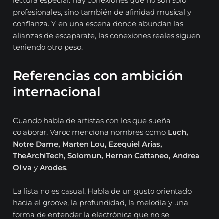
lectura especial: hay conexiones que no son solo
profesionales, sino también de afinidad musical y
confianza. Y en una escena donde abundan las
alianzas de escaparate, las conexiones reales siguen
teniendo otro peso.
Referencias con ambición
internacional
Cuando habla de artistas con los que sueña
colaborar, Varoc menciona nombres como
Luch,
Notre Dame, Marten Lou, Ezequiel Arias,
TheArchiTech, Solomun, Hernan Cattaneo, Andrea
Oliva
y
Arodes
.
La lista no es casual. Habla de un gusto orientado
hacia el groove, la profundidad, la melodía y una
forma de entender la electrónica que no se