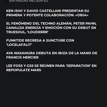
ENTRADAS RECIENTES
KEN ISHII Y DAVID CASTELLANI PRESENTAN SU
PRIMERA Y POTENTE COLABORACIÓN: «OBIA»
EL FENÓMENO DEL TECHNO ALEMÁN, PETER PAHN,
CANALIZA ENERGÍA Y EMOCIÓN CON SU DEBUT EN
TRUESOUL, ‘LOUDERRR’
FUNKT!DE REGRESA A SUNCTURE CON
‘LOCELAFALIT’
AYA NAKAMURA DEBUTA EN IBIZA DE LA MANO DE
FRANCIS MERCIER
LEE FOSS Y GS5 SE REÚNEN PARA ‘SEPARATION’ EN
REPOPULATE MARS