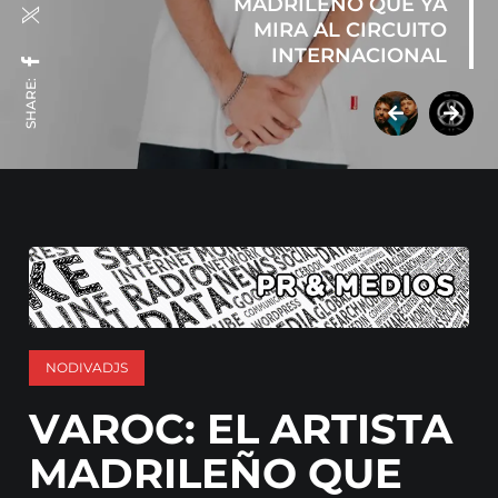
MADRILEÑO QUE YA
MIRA AL CIRCUITO
INTERNACIONAL
SHARE:
NODIVADJS
VAROC: EL ARTISTA
MADRILEÑO QUE