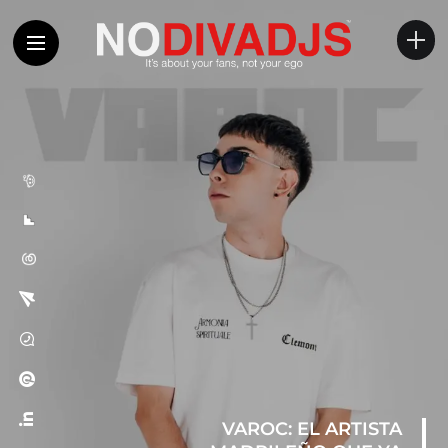
VAROC: EL ARTISTA