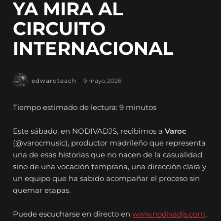
YA MIRA AL
CIRCUITO
INTERNACIONAL
edwardteach
9 mayo, 2026
Tiempo estimado de lectura: 9 minutos
Este sábado, en NODIVADJS, recibimos a
Varoc
(@varocmusic), productor madrileño que representa
una de esas historias que no nacen de la casualidad,
sino de una vocación temprana, una dirección clara y
un equipo que ha sabido acompañar el proceso sin
quemar etapas.
Puede escucharse en directo en
www.nodivadjs.com
,