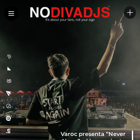
Varoc presenta “Never