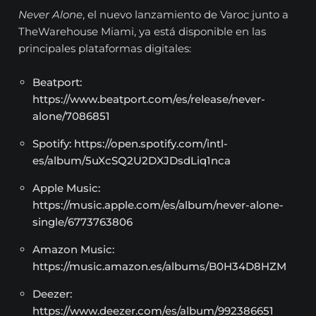
Never Alone
, el nuevo lanzamiento de Varoc junto a
TheWarehouse Miami, ya está disponible en las
principales plataformas digitales:
Beatport:
https://www.beatport.com/es/release/never-
alone/7086851
Spotify: https://open.spotify.com/intl-
es/album/5uXcSQ2U2DXJDsdLiq1nca
Apple Music:
https://music.apple.com/es/album/never-alone-
single/6773763806
Amazon Music:
https://music.amazon.es/albums/B0H34D8HZM
Deezer:
https://www.deezer.com/es/album/992386651