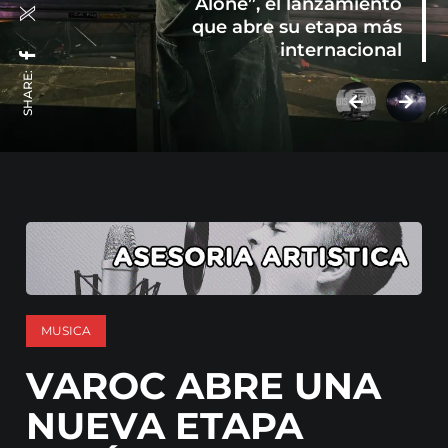
Alone”, el lanzamiento
que abre su etapa más
internacional
SHARE:
MUSICA
VAROC ABRE UNA
NUEVA ETAPA