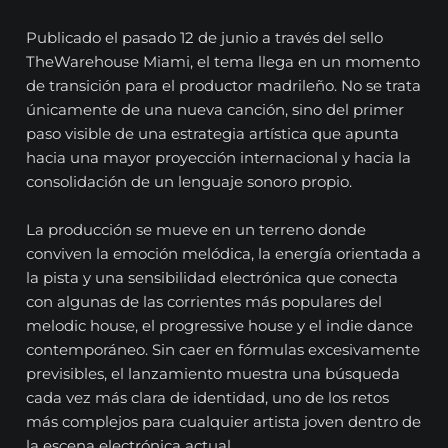
Publicado el pasado 12 de junio a través del sello
TheWarehouse Miami, el tema llega en un momento
de transición para el productor madrileño. No se trata
únicamente de una nueva canción, sino del primer
paso visible de una estrategia artística que apunta
hacia una mayor proyección internacional y hacia la
consolidación de un lenguaje sonoro propio.
La producción se mueve en un terreno donde
conviven la emoción melódica, la energía orientada a
la pista y una sensibilidad electrónica que conecta
con algunas de las corrientes más populares del
melodic house, el progressive house y el indie dance
contemporáneo. Sin caer en fórmulas excesivamente
previsibles, el lanzamiento muestra una búsqueda
cada vez más clara de identidad, uno de los retos
más complejos para cualquier artista joven dentro de
la escena electrónica actual.