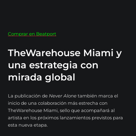
Comprar en Beatport
TheWarehouse Miami y
una estrategia con
mirada global
La publicación de
Never Alone
también marca el
inicio de una colaboración más estrecha con
TheWarehouse Miami, sello que acompañará al
artista en los próximos lanzamientos previstos para
esta nueva etapa.