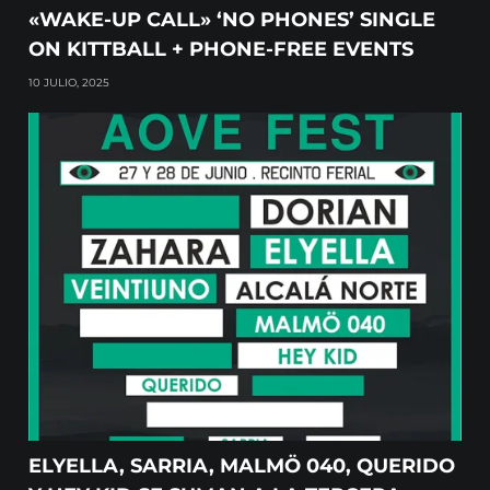
«WAKE-UP CALL» ‘NO PHONES’ SINGLE
ON KITTBALL + PHONE-FREE EVENTS
10 JULIO, 2025
ELYELLA, SARRIA, MALMÖ 040, QUERIDO