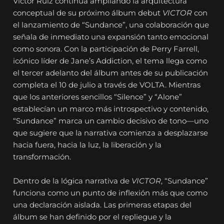
Victor Ruiz continúa ampliando la arquitectura
conceptual de su próximo álbum debut
VICTOR
con
el lanzamiento de “Sundance”, una colaboración que
señala de inmediato una expansión tanto emocional
como sonora. Con la participación de Perry Farrell,
icónico líder de Jane’s Addiction, el tema llega como
el tercer adelanto del álbum antes de su publicación
completa el 10 de julio a través de VOLTA. Mientras
que los anteriores sencillos “Silence” y “Alone”
establecían un marco más introspectivo y contenido,
“Sundance” marca un cambio decisivo de tono—uno
que sugiere que la narrativa comienza a desplazarse
hacia fuera, hacia la luz, la liberación y la
transformación.
Dentro de la lógica narrativa de
VICTOR
, “Sundance”
funciona como un punto de inflexión más que como
una declaración aislada. Las primeras etapas del
álbum se han definido por el repliegue y la