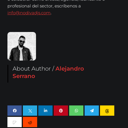
profesional del sector, escríbenos a
info@nodivadjs.com
.
About Author /
Alejandro
Serrano