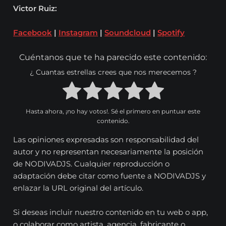
Victor Ruiz:
Facebook
|
Instagram
|
Soundcloud
|
Spotify
Cuéntanos que te ha parecido este contenido:
¿ Cuantas estrellas crees que nos merecemos ?
Hasta ahora, ¡no hay votos!. Sé el primero en puntuar este
contenido.
Las opiniones expresadas son responsabilidad del
autor y no representan necesariamente la posición
de NODIVADJS. Cualquier reproducción o
adaptación debe citar como fuente a NODIVADJS y
enlazar la URL original del artículo.
Si deseas incluir nuestro contenido en tu web o app,
o colaborar como artista, agencia, fabricante o