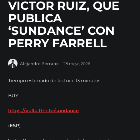
VICTOR RUIZ, QUE
PUBLICA
‘SUNDANCE’ CON
PERRY FARRELL
Alejandro Serrano
28 mayo, 2026
Tiempo estimado de lectura: 13 minutos
BUY
https://volta.ffm.to/sundance
(
ESP
)