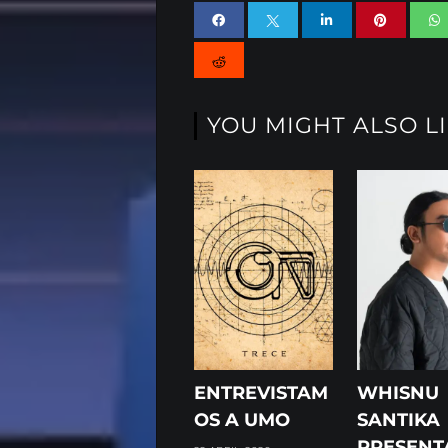
YOU MIGHT ALSO L
ENTREVISTAM
WHISNU
OS A UMO
SANTIKA
PRESENT