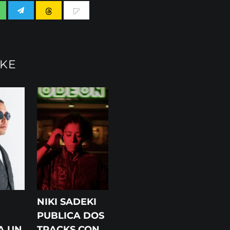
IKE
NIKI SADEKI
PUBLICA DOS
A UN
TRACKS CON