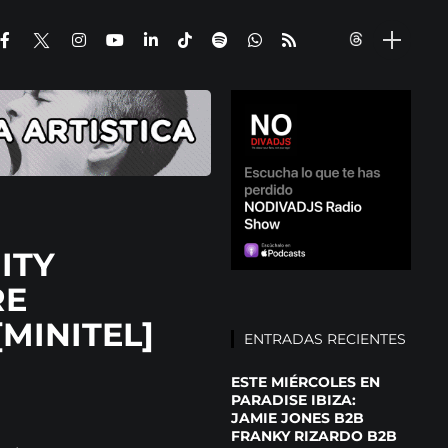
ITY
RE
MINITEL]
ENTRADAS RECIENTES
ESTE MIÉRCOLES EN
PARADISE IBIZA:
JAMIE JONES B2B
FRANKY RIZARDO B2B