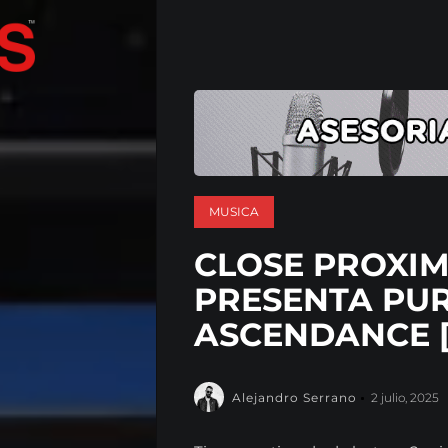
MUSICA
CLOSE PROXIM
PRESENTA PU
ASCENDANCE [
Alejandro Serrano
2 julio, 2025