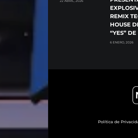
22 ABRIL, 2026
EXPLOSI
REMIX T
HOUSE D
“YES” DE
6 ENERO, 2026
Política de Privaci