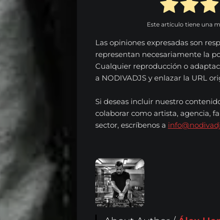
Este artículo tiene una 
Las opiniones expresadas son resp
representan necesariamente la p
Cualquier reproducción o adaptac
a NODIVADJS y enlazar la URL origi
Si deseas incluir nuestro contenid
colaborar como artista, agencia, fa
sector, escríbenos a
info@nodivad