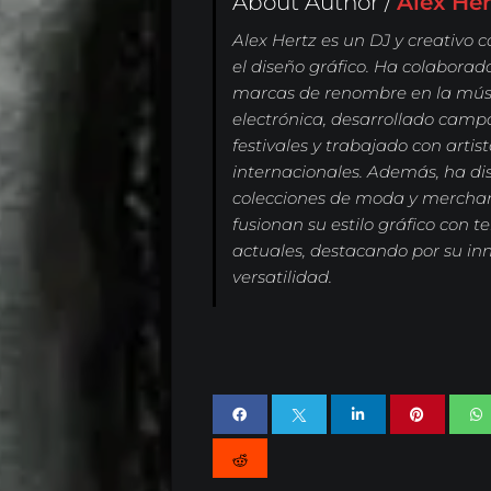
About Author /
Álex Her
Alex Hertz es un DJ y creativo c
el diseño gráfico. Ha colaborad
marcas de renombre en la mús
electrónica, desarrollado cam
festivales y trabajado con artis
internacionales. Además, ha d
colecciones de moda y mercha
fusionan su estilo gráfico con 
actuales, destacando por su in
versatilidad.