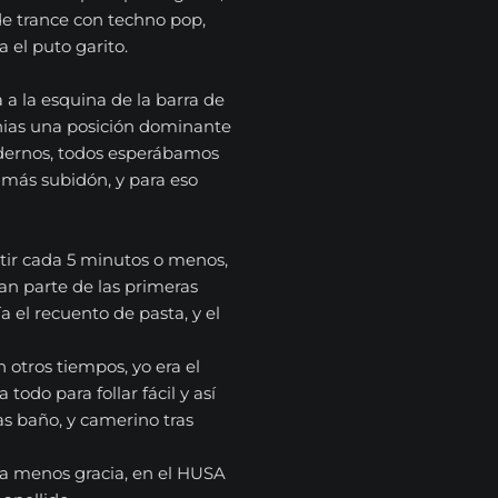
e trance con techno pop,
 el puto garito.
 a la esquina de la barra de
enias una posición dominante
dernos, todos esperábamos
más subidón, y para eso
etir cada 5 minutos o menos,
ban parte de las primeras
a el recuento de pasta, y el
n otros tiempos, yo era el
 todo para follar fácil y así
s baño, y camerino tras
nía menos gracia, en el HUSA