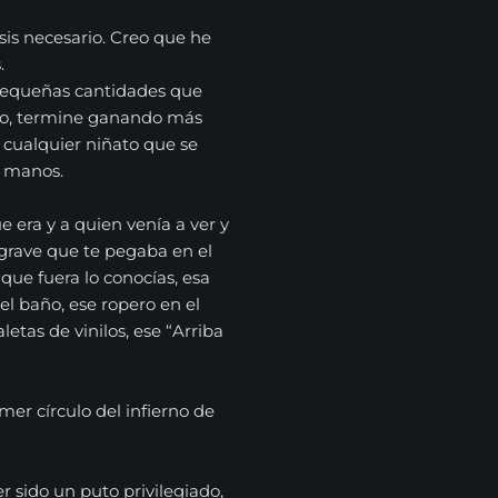
s necesario. Creo que he
.
pequeñas cantidades que
to, termine ganando más
 cualquier niñato que se
s manos.
e era y a quien venía a ver y
grave que te pegaba en el
que fuera lo conocías, esa
el baño, ese ropero en el
etas de vinilos, ese “Arriba
mer círculo del infierno de
 sido un puto privilegiado,