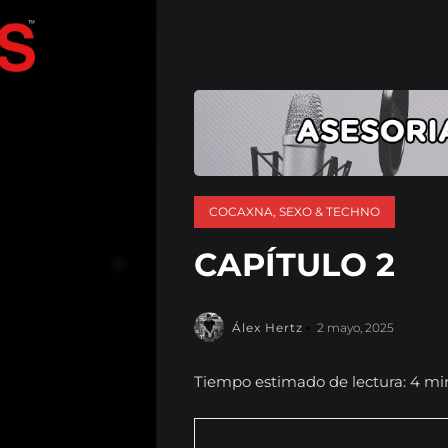
COCAXNA, SEXO & TECHNO
CAPÍTULO 2
Álex Hertz
2 mayo, 2025
Tiempo estimado de lectura: 4 mi