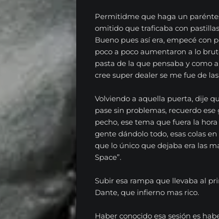
Permitidme que haga un paréntesi
omitido que traficaba con pastillas
Bueno pues así era, empecé con 
poco a poco aumentaron a lo bru
pasta de la que pensaba y como a
cree super dealer se me fue de la
Volviendo a aquella puerta, dije qu
pase sin problemas, recuerdo ese 
pecho, ese tema que fuera la hora 
gente dándolo todo, esas colas en 
que lo único que dejaba era las mal
Space”.
Subir esa rampa que llevaba al pri
Dante, que infierno mas rico.
Haber conocido esa sesión es haber