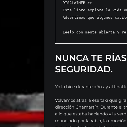
DISCLAIMER >> 
Este libro explora la vida e
Advertimos que algunos capít
Léelo con mente abierta y re
NUNCA TE RÍAS
SEGURIDAD.
Yo lo hice durante años, y al final 
Volvamos atrás, a ese taxi que gira
dirección Chamartín. Durante el t
a lo que estaba haciendo y la verd
manejado por la rabia, la emoció