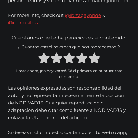
personalizados y varios bailarines actuarán junto a él.
For more info, check out
@ibizagaypride
&
@chinoisibiza
.
Cuéntanos que te ha parecido este contenido:
¿ Cuantas estrellas crees que nos merecemos ?
Hasta ahora, ¡no hay votos!. Sé el primero en puntuar este
contenido.
Las opiniones expresadas son responsabilidad del
autor y no representan necesariamente la posición
de NODIVADJS. Cualquier reproducción o
adaptación debe citar como fuente a NODIVADJS y
enlazar la URL original del artículo.
Si deseas incluir nuestro contenido en tu web o app,