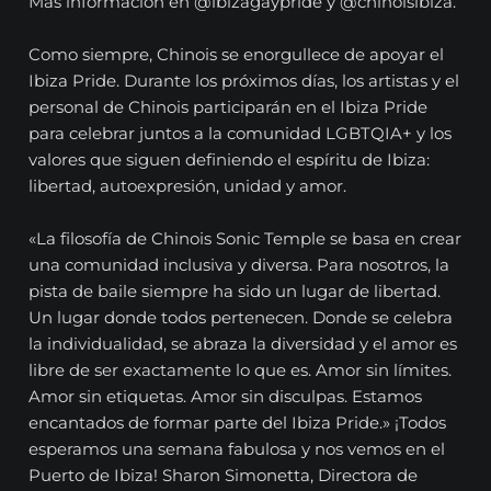
Más información en @ibizagaypride y @chinoisibiza.
Como siempre, Chinois se enorgullece de apoyar el
Ibiza Pride. Durante los próximos días, los artistas y el
personal de Chinois participarán en el Ibiza Pride
para celebrar juntos a la comunidad LGBTQIA+ y los
valores que siguen definiendo el espíritu de Ibiza:
libertad, autoexpresión, unidad y amor.
«La filosofía de Chinois Sonic Temple se basa en crear
una comunidad inclusiva y diversa. Para nosotros, la
pista de baile siempre ha sido un lugar de libertad.
Un lugar donde todos pertenecen. Donde se celebra
la individualidad, se abraza la diversidad y el amor es
libre de ser exactamente lo que es. Amor sin límites.
Amor sin etiquetas. Amor sin disculpas. Estamos
encantados de formar parte del Ibiza Pride.» ¡Todos
esperamos una semana fabulosa y nos vemos en el
Puerto de Ibiza! Sharon Simonetta, Directora de