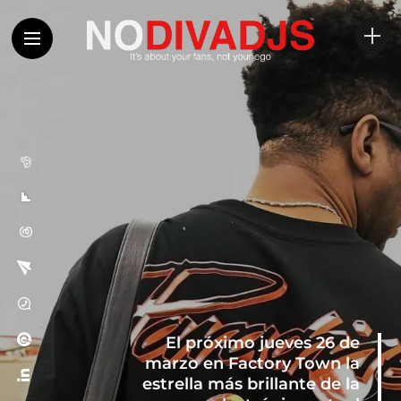
El próximo jueves 26 de
marzo en Factory Town la
estrella más brillante de la