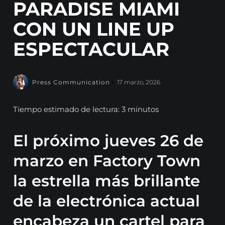
PARADISE MIAMI
CON UN LINE UP
ESPECTACULAR
Press Communication
17 marzo, 2026
Tiempo estimado de lectura: 3 minutos
El próximo jueves 26 de
marzo en Factory Town
la estrella más brillante
de la electrónica actual
encabeza un cartel para