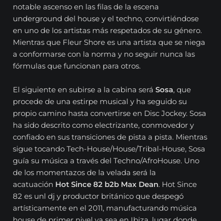
notable ascenso en las filas de la escena
underground del house y el techno, convirtiéndose
en uno de los artistas más respetados de su género.
Mientras que Fleur Shore es una artista que se niega
a conformarse con la norma y no seguir nunca las
fórmulas que funcionan para otros.
El siguiente en subirse a la cabina será
Sosa
, que
procede de una estirpe musical y ha seguido su
propio camino hasta convertirse en Disc Jockey. Sosa
ha sido descrito como electrizante, conmovedor y
confiado en sus transiciones de pista a pista. Mientras
sigue tocando Tech-House/House/Tribal-House, Sosa
guía su música a través del Techno/AfroHouse. Uno
de los momentazos de la velada será la
acatuación
Hot Since 82 b2b Max Dean
. Hot Since
82 es unl dj y productor británico que despegó
artísticamente en el 2011, manufacturando música
house de primer nivel ya sea en Ibiza, lugar donde