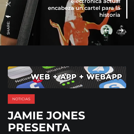
electrónica actual
encabeza un cartel para la
historia
SHARE:
NOTICIAS
JAMIE JONES
PRESENTA