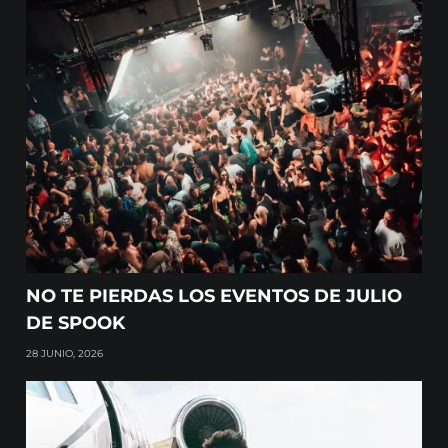
NO TE PIERDAS LOS EVENTOS DE JULIO
DE SPOOK
28 JUNIO, 2026