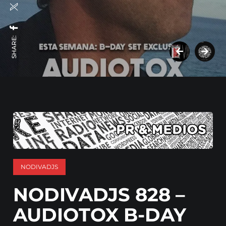
SHARE:
NODIVADJS
NODIVADJS 828 –
AUDIOTOX B-DAY