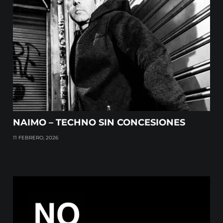
NAIMO – TECHNO SIN CONCESIONES
11 FEBRERO, 2026