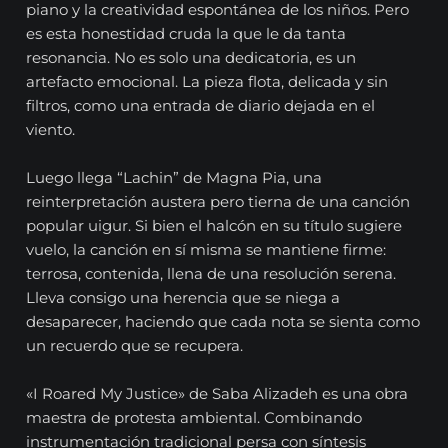
piano y la creatividad espontánea de los niños. Pero
es esta honestidad cruda la que le da tanta
resonancia. No es solo una dedicatoria, es un
artefacto emocional. La pieza flota, delicada y sin
filtros, como una entrada de diario dejada en el
viento.
Luego llega “Lachin” de Magna Pia, una
reinterpretación austera pero tierna de una canción
popular uigur. Si bien el halcón en su título sugiere
vuelo, la canción en sí misma se mantiene firme:
terrosa, contenida, llena de una resolución serena.
Lleva consigo una herencia que se niega a
desaparecer, haciendo que cada nota se sienta como
un recuerdo que se recupera.
«I Roared My Justice» de Saba Alizadeh es una obra
maestra de protesta ambiental. Combinando
instrumentación tradicional persa con síntesis