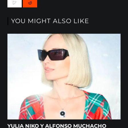
YOU MIGHT ALSO LIKE
YULIA NIKO Y ALFONSO MUCHACHO