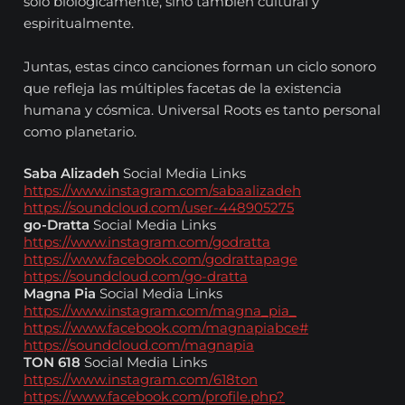
solo biológicamente, sino también cultural y
espiritualmente.
Juntas, estas cinco canciones forman un ciclo sonoro
que refleja las múltiples facetas de la existencia
humana y cósmica. Universal Roots es tanto personal
como planetario.
Saba Alizadeh
Social Media Links
https://www.instagram.com/sabaalizadeh
https://soundcloud.com/user-448905275
go-Dratta
Social Media Links
https://www.instagram.com/godratta
https://www.facebook.com/godrattapage
https://soundcloud.com/go-dratta
Magna Pia
Social Media Links
https://www.instagram.com/magna_pia_
https://www.facebook.com/magnapiabce#
https://soundcloud.com/magnapia
TON 618
Social Media Links
https://www.instagram.com/618ton
https://www.facebook.com/profile.php?