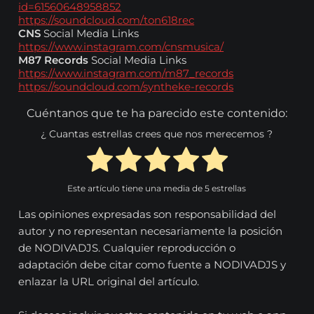
id=61560648958852
https://soundcloud.com/ton618rec
CNS
Social Media Links
https://www.instagram.com/cnsmusica/
M87 Records
Social Media Links
https://www.instagram.com/m87_records
https://soundcloud.com/syntheke-records
Cuéntanos que te ha parecido este contenido:
¿ Cuantas estrellas crees que nos merecemos ?
Este artículo tiene una media de
5
estrellas
Las opiniones expresadas son responsabilidad del
autor y no representan necesariamente la posición
de NODIVADJS. Cualquier reproducción o
adaptación debe citar como fuente a NODIVADJS y
enlazar la URL original del artículo.