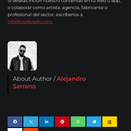
Si deseas incluir nuestro contenido en tu web o app,
o colaborar como artista, agencia, fabricante o
profesional del sector, escríbenos a
info@nodivadjs.com
.
About Author /
Alejandro
Serrano