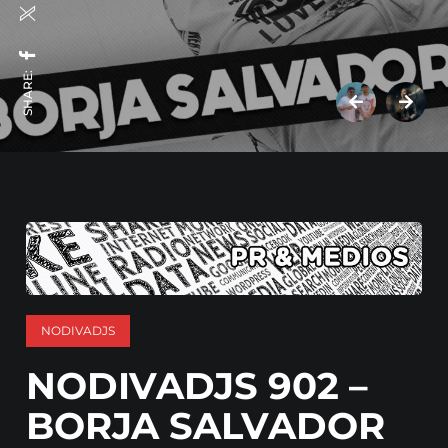
SHARE:
NODIVADJS
NODIVADJS 902 –
BORJA SALVADOR