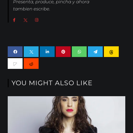
Presenta, produce, pincha y ahora
tambien escribe.
YOU MIGHT ALSO LIKE