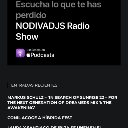
ENTRADAS RECIENTES
MARKUS SCHULZ – ‘IN SEARCH OF SUNRISE 22 – FOR
THE NEXT GENERATION OF DREAMERS MIX 1: THE
AWAKENING’
CONIL ACOGE A HÍBRIDA FEST
LAURA Y SANTIAGO DE IBIZA SE UNEN EN EL