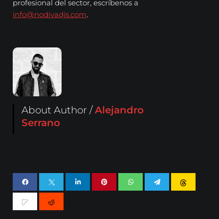
profesional del sector, escríbenos a
info@nodivadjs.com
.
About Author /
Alejandro
Serrano