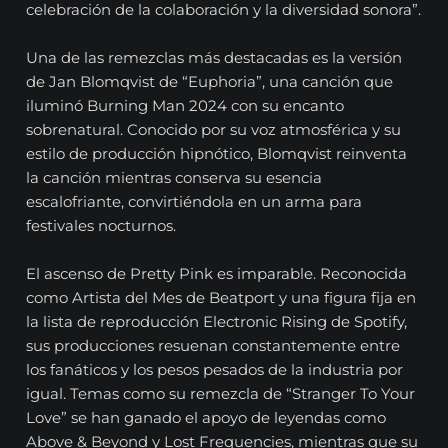
celebración de la colaboración y la diversidad sonora”.
Una de las remezclas más destacadas es la versión
de Jan Blomqvist de “Euphoria”, una canción que
iluminó Burning Man 2024 con su encanto
sobrenatural. Conocido por su voz atmosférica y su
estilo de producción hipnótico, Blomqvist reinventa
la canción mientras conserva su esencia
escalofriante, convirtiéndola en un arma para
festivales nocturnos.
El ascenso de Pretty Pink es imparable. Reconocida
como Artista del Mes de Beatport y una figura fija en
la lista de reproducción Electronic Rising de Spotify,
sus producciones resuenan constantemente entre
los fanáticos y los pesos pesados ​​de la industria por
igual. Temas como su remezcla de “Stranger To Your
Love” se han ganado el apoyo de leyendas como
Above & Beyond y Lost Frequencies, mientras que su