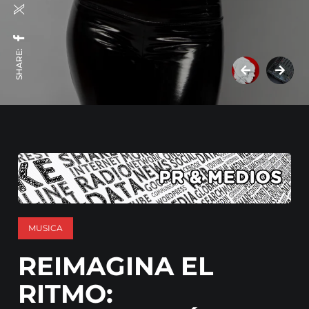
SHARE:
MUSICA
REIMAGINA EL
RITMO: