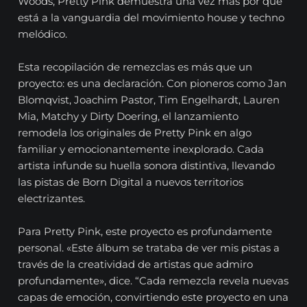
Woods, Pretty Pink demuestra una vez más por qué
está a la vanguardia del movimiento house y techno
melódico.
Esta recopilación de remezclas es más que un
proyecto: es una declaración. Con pioneros como Jan
Blomqvist, Joachim Pastor, Tim Engelhardt, Lauren
Mia, Matchy y Dirty Doering, el lanzamiento
remodela los originales de Pretty Pink en algo
familiar y emocionantemente inexplorado. Cada
artista infunde su huella sonora distintiva, llevando
las pistas de Born Digital a nuevos territorios
electrizantes.
Para Pretty Pink, este proyecto es profundamente
personal. «Este álbum se trataba de ver mis pistas a
través de la creatividad de artistas que admiro
profundamente», dice. “Cada remezcla revela nuevas
capas de emoción, convirtiendo este proyecto en una