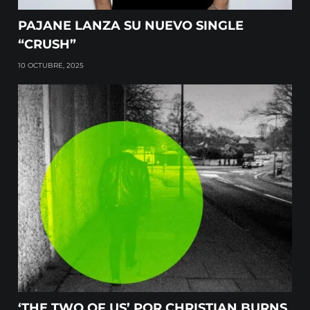
PAJANE LANZA SU NUEVO SINGLE
“CRUSH”
10 OCTUBRE, 2025
‘THE TWO OF US’ POR CHRISTIAN BURNS