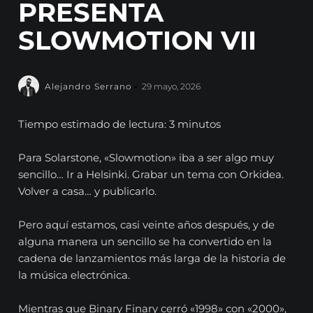
PRESENTA
SLOWMOTION VII
Alejandro Serrano
29 mayo, 2026
Tiempo estimado de lectura: 3 minutos
Para Solarstone, «Slowmotion» iba a ser algo muy
sencillo… Ir a Helsinki. Grabar un tema con Orkidea.
Volver a casa… y publicarlo.
Pero aquí estamos, casi veinte años después, y de
alguna manera un sencillo se ha convertido en la
cadena de lanzamientos más larga de la historia de
la música electrónica.
Mientras que Binary Finary cerró «1998» con «2000»,