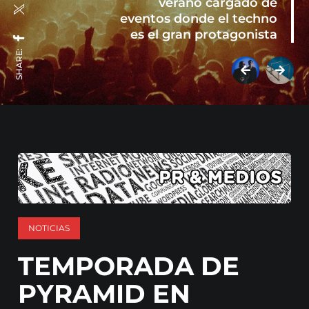
verano cargado de
eventos donde el techno
es el gran protagonista
SHARE:
NOTICIAS
TEMPORADA DE
PYRAMID EN