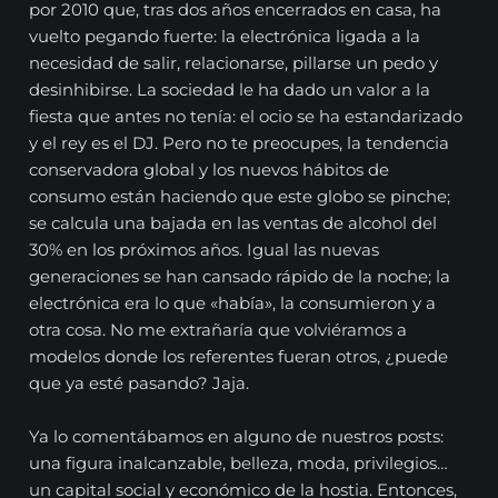
por 2010 que, tras dos años encerrados en casa, ha
vuelto pegando fuerte: la electrónica ligada a la
necesidad de salir, relacionarse, pillarse un pedo y
desinhibirse. La sociedad le ha dado un valor a la
fiesta que antes no tenía: el ocio se ha estandarizado
y el rey es el DJ. Pero no te preocupes, la tendencia
conservadora global y los nuevos hábitos de
consumo están haciendo que este globo se pinche;
se calcula una bajada en las ventas de alcohol del
30% en los próximos años. Igual las nuevas
generaciones se han cansado rápido de la noche; la
electrónica era lo que «había», la consumieron y a
otra cosa. No me extrañaría que volviéramos a
modelos donde los referentes fueran otros, ¿puede
que ya esté pasando? Jaja.
Ya lo comentábamos en alguno de nuestros posts:
una figura inalcanzable, belleza, moda, privilegios…
un capital social y económico de la hostia. Entonces,