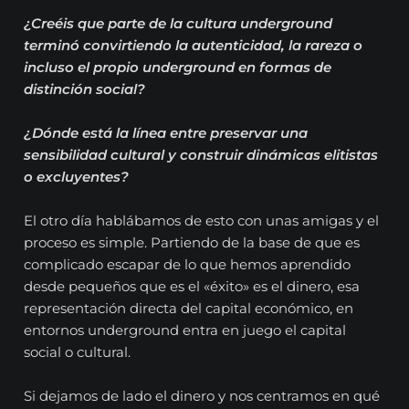
¿Creéis que parte de la cultura underground
terminó convirtiendo la autenticidad, la rareza o
incluso el propio underground en formas de
distinción social?
¿Dónde está la línea entre preservar una
sensibilidad cultural y construir dinámicas elitistas
o excluyentes?
El otro día hablábamos de esto con unas amigas y el
proceso es simple. Partiendo de la base de que es
complicado escapar de lo que hemos aprendido
desde pequeños que es el «éxito» es el dinero, esa
representación directa del capital económico, en
entornos underground entra en juego el capital
social o cultural.
Si dejamos de lado el dinero y nos centramos en qué