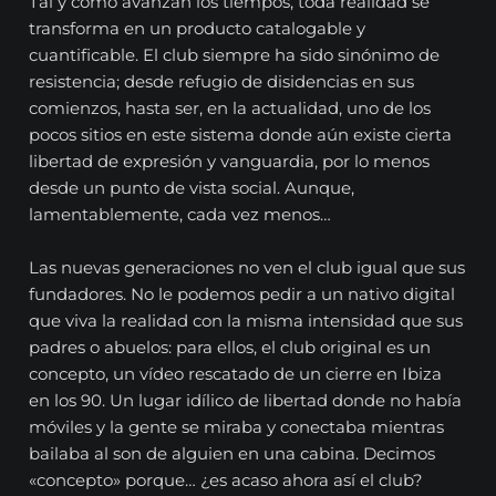
Tal y como avanzan los tiempos, toda realidad se
transforma en un producto catalogable y
cuantificable. El club siempre ha sido sinónimo de
resistencia; desde refugio de disidencias en sus
comienzos, hasta ser, en la actualidad, uno de los
pocos sitios en este sistema donde aún existe cierta
libertad de expresión y vanguardia, por lo menos
desde un punto de vista social. Aunque,
lamentablemente, cada vez menos…
Las nuevas generaciones no ven el club igual que sus
fundadores. No le podemos pedir a un nativo digital
que viva la realidad con la misma intensidad que sus
padres o abuelos: para ellos, el club original es un
concepto, un vídeo rescatado de un cierre en Ibiza
en los 90. Un lugar idílico de libertad donde no había
móviles y la gente se miraba y conectaba mientras
bailaba al son de alguien en una cabina. Decimos
«concepto» porque… ¿es acaso ahora así el club?