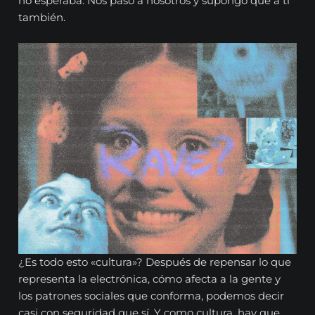
no esperaba. Nos pasó a nosotros y supongo que a ti
también.
¿Es todo esto «cultura»? Después de repensar lo que
representa la electrónica, cómo afecta a la gente y
los patrones sociales que conforma, podemos decir
casi con seguridad que sí. Y como cultura, hay que